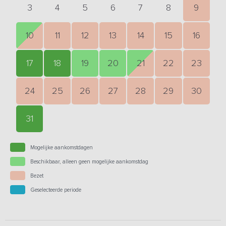
3
4
5
6
7
8
9
10
11
12
13
14
15
16
17
18
19
20
21
22
23
24
25
26
27
28
29
30
31
Mogelijke aankomstdagen
Beschikbaar, alleen geen mogelijke aankomstdag
Bezet
Geselecteerde periode