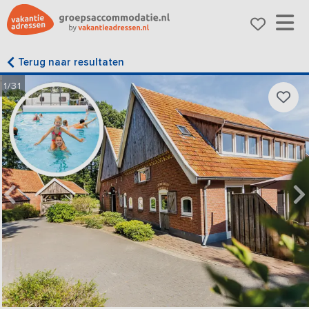
Terug naar resultaten
1/31