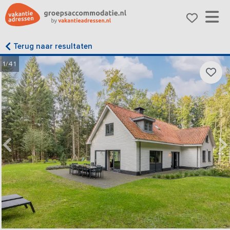
Terug naar resultaten
1/41