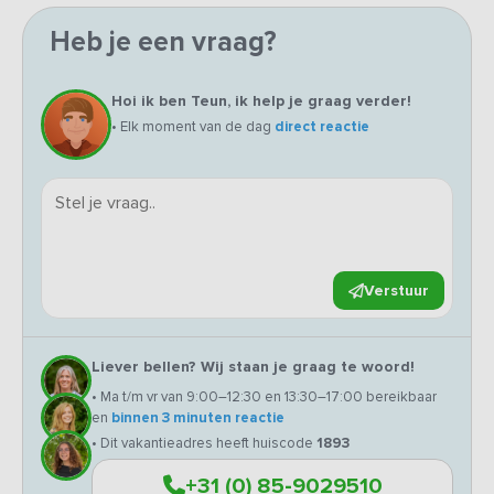
Heb je een vraag?
Hoi ik ben Teun, ik help je graag verder!
• Elk moment van de dag
direct reactie
Verstuur
Liever bellen? Wij staan je graag te woord!
• Ma t/m vr van 9:00–12:30 en 13:30–17:00 bereikbaar
en
binnen 3 minuten reactie
• Dit vakantieadres heeft huiscode
1893
+31 (0) 85-9029510