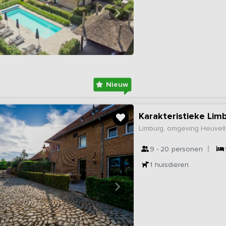
Nieuw
Karakteristieke Lim
Limburg, omgeving Heuvel
9 - 20
personen
1
huisdieren