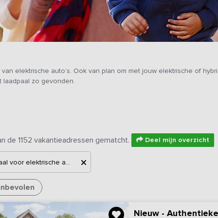
n van elektrische auto’s. Ook van plan om met jouw elektrische of h
t laadpaal zo gevonden.
an de 1152 vakantieadressen gematcht.
Deel mijn overzicht
Laadpaal voor elektrische auto's
nbevolen
Nieuw - Authentieke