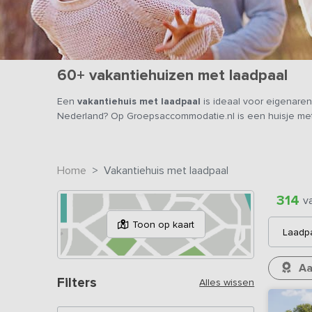
60+ vakantiehuizen met laadpaal
Een
vakantiehuis met laadpaal
is ideaal voor eigenare
Nederland? Op Groepsaccommodatie.nl is een huisje me
Home
Vakantiehuis met laadpaal
314
v
Toon op kaart
Aa
Filters
Alles wissen