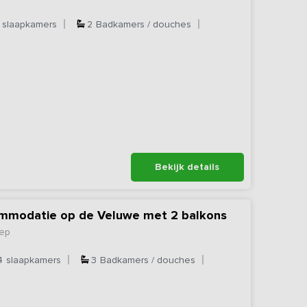
slaapkamers
2
Badkamers / douches
Bekijk details
mmodatie op de Veluwe met 2 balkons
zep
4
slaapkamers
3
Badkamers / douches