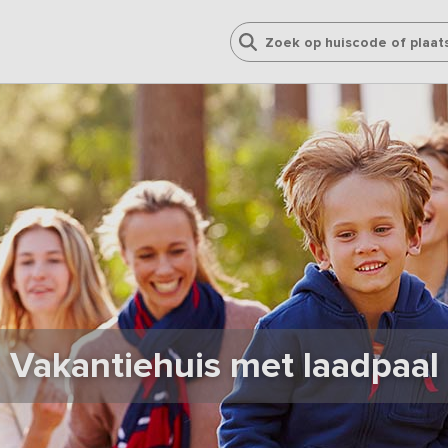
Vakantiehuis met laadpaal