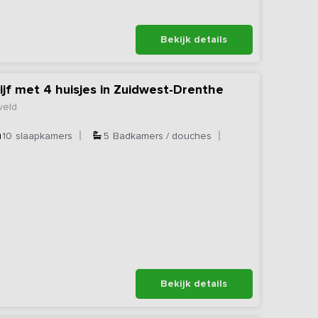
Bekijk details
ijf met 4 huisjes in Zuidwest-Drenthe
veld
10
slaapkamers
5
Badkamers / douches
Bekijk details