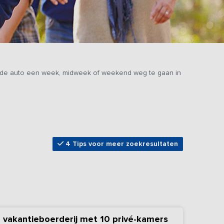
ybride auto een week, midweek of weekend weg te gaan in
4 Tips voor meer zoekresultaten
 vakantieboerderij met 10 privé-kamers