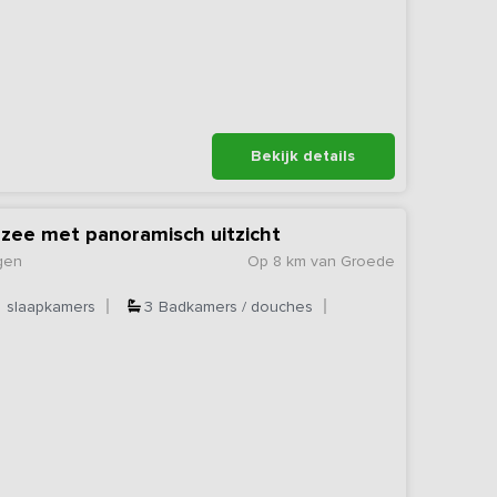
Bekijk details
zee met panoramisch uitzicht
gen
Op 8 km van Groede
5
slaapkamers
3
Badkamers / douches