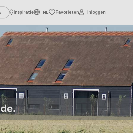
Inloggen
Inspiratie
Favorieten
NL
de.