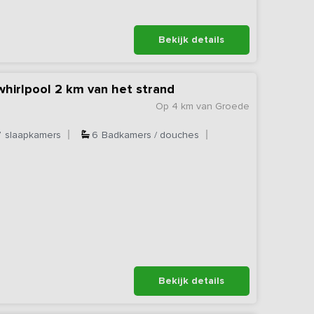
Bekijk details
hirlpool 2 km van het strand
Op 4 km van Groede
7
slaapkamers
6
Badkamers / douches
Bekijk details