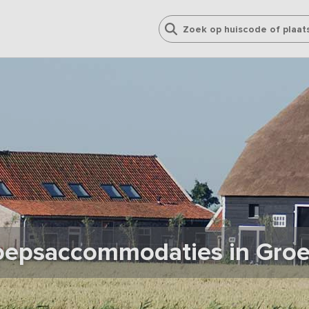
oepsaccommodaties in Groe