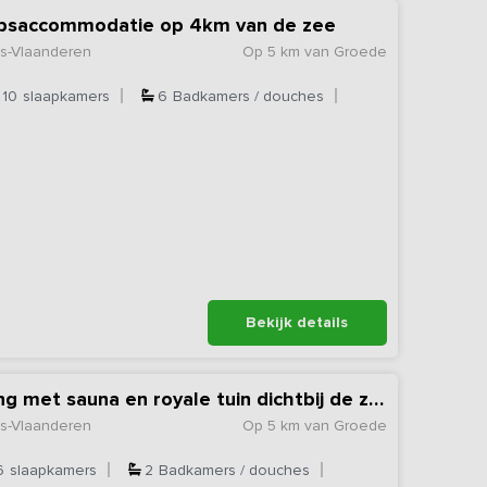
epsaccommodatie op 4km van de zee
s-Vlaanderen
Op 5 km van Groede
10
slaapkamers
6
Badkamers / douches
Bekijk details
Ruime vakantiewoning met sauna en royale tuin dichtbij de zee
s-Vlaanderen
Op 5 km van Groede
6
slaapkamers
2
Badkamers / douches