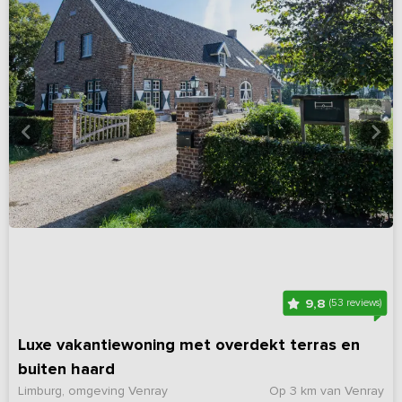
9,8
(53 reviews)
Luxe vakantiewoning met overdekt terras en
buiten haard
Limburg, omgeving Venray
Op 3 km van Venray