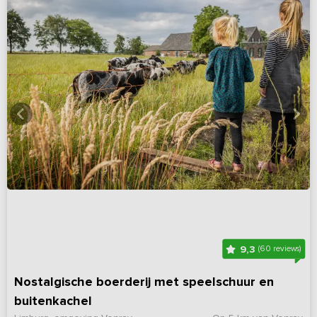
9,3
(60 reviews)
Nostalgische boerderij met speelschuur en
buitenkachel