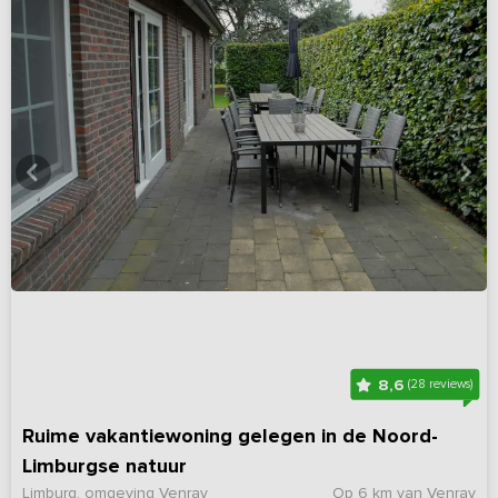
8,6
(28 reviews)
Ruime vakantiewoning gelegen in de Noord-
Limburgse natuur
Limburg, omgeving Venray
Op 6 km van Venray