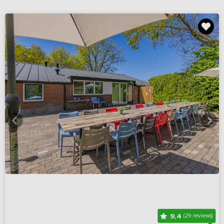
9,4
(29 reviews)