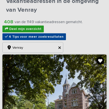
Vakantieadressen in de omgeving
van Venray
408
van de 1149 vakantieadressen gematcht.
Deel mijn overzicht
4 Tips voor meer zoekresultaten
Venray