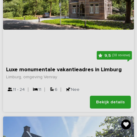
9,5
(38 reviews)
Luxe monumentale vakantieadres in Limburg
Limburg, omgeving Venray
11 - 24
11
6
Nee
Bekijk details