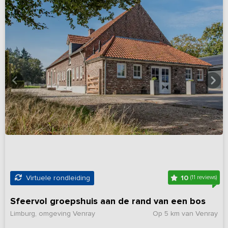
10
Virtuele rondleiding
(11 reviews)
Sfeervol groepshuis aan de rand van een bos
Limburg, omgeving Venray
Op 5 km van Venray