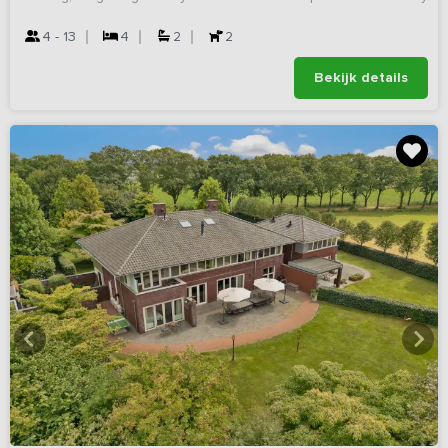
4 - 13
4
2
2
Bekijk details