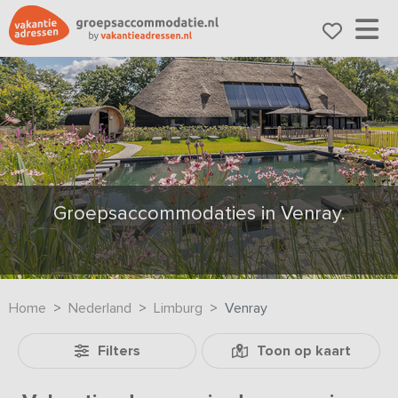
Groepsaccommodaties in Venray.
Home
Nederland
Limburg
Venray
Filters
Toon op kaart