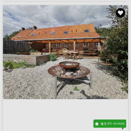
9,1
(86 reviews)