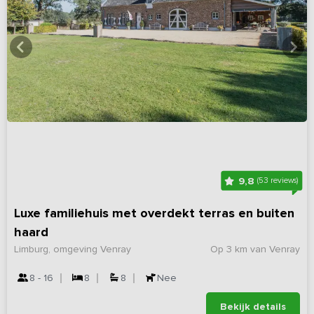
9,8
(53 reviews)
Luxe familiehuis met overdekt terras en buiten
haard
Limburg, omgeving Venray
Op 3 km van Venray
8 - 16
8
8
Nee
Bekijk details