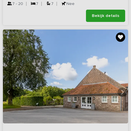
7 - 20
7
7
Nee
Bekijk details