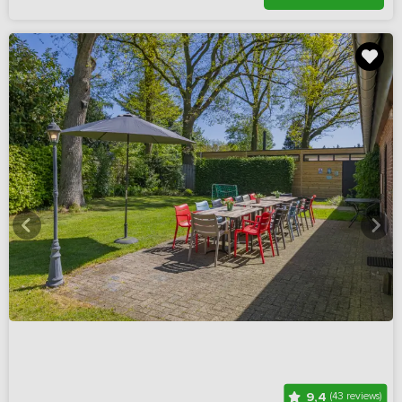
9,4
(43 reviews)