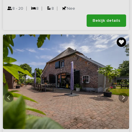
8 - 20
8
8
Nee
Bekijk details