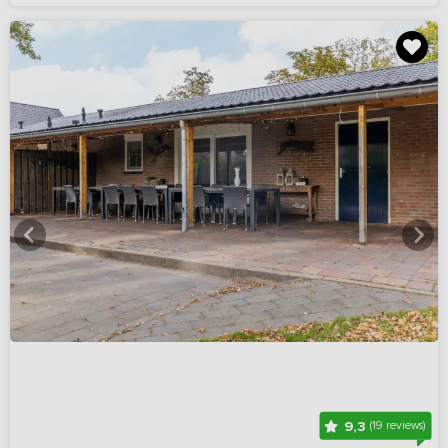
9,3
(19 reviews)