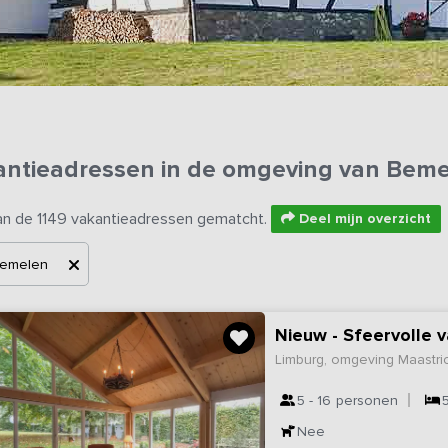
antieadressen in de omgeving van Bem
an de 1149 vakantieadressen gematcht.
Deel mijn overzicht
emelen
Nieuw - Sfeervolle 
Limburg, omgeving Maastri
5 - 16
personen
Nee