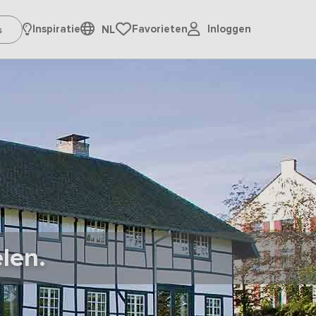
Inloggen
Inspiratie
Favorieten
NL
len.