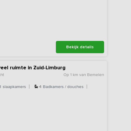
Bekijk details
eel ruimte in Zuid-Limburg
cht
Op 1 km van Bemelen
3
slaapkamers
4
Badkamers / douches