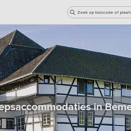
epsaccommodaties in Beme