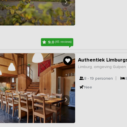
9,0
(45 reviews)
Authentiek Limburgs
Limburg, omgeving Gulpen
8 - 19
personen
Nee