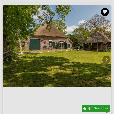
9,1
(34 reviews)