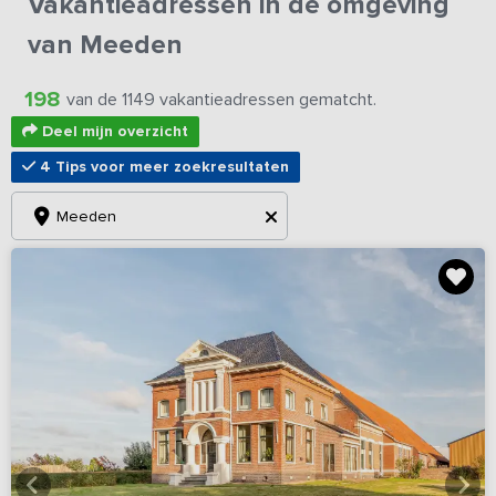
Vakantieadressen in de omgeving
van Meeden
198
van de 1149 vakantieadressen gematcht.
Deel mijn overzicht
4 Tips voor meer zoekresultaten
Meeden