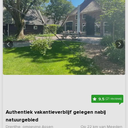
9,5
(21 reviews)
Authentiek vakantieverblijf gelegen nabij
natuurgebied
Drenthe, omgeving Assen
Op 22 km van Meeden