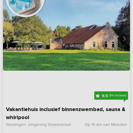
9,5
(84 reviews)
Vakantiehuis inclusief binnenzwembad, sauna &
whirlpool
Groningen, omgeving Stadskanaal
Op 15 km van Meeden