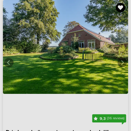
9,3
(36 reviews)