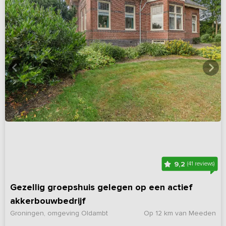
9,2
(41 reviews)
Gezellig groepshuis gelegen op een actief
akkerbouwbedrijf
Groningen, omgeving Oldambt
Op 12 km van Meeden