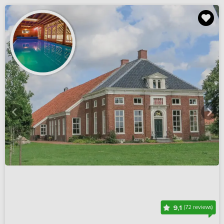
9,1
(72 reviews)