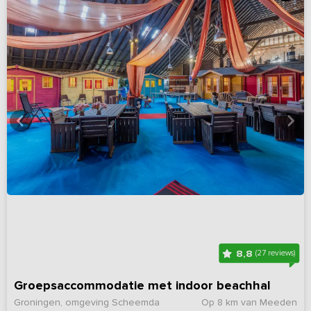
8,8
(27 reviews)
Groepsaccommodatie met indoor beachhal
Groningen, omgeving Scheemda
Op 8 km van Meeden