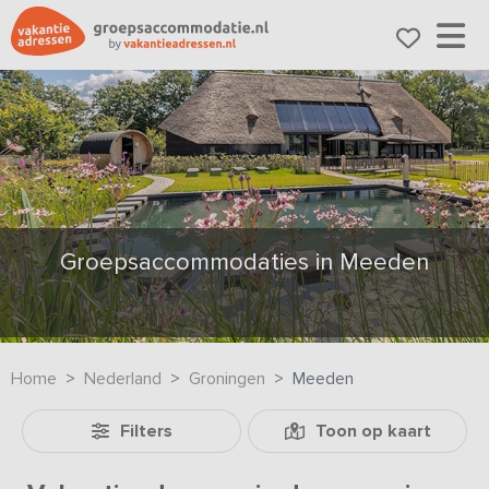
Groepsaccommodaties in Meeden
Home
Nederland
Groningen
Meeden
Filters
Toon op kaart