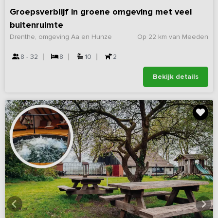
Groepsverblijf in groene omgeving met veel
buitenruimte
Drenthe, omgeving Aa en Hunze
Op 22 km van Meeden
8 - 32
8
10
2
Bekijk details