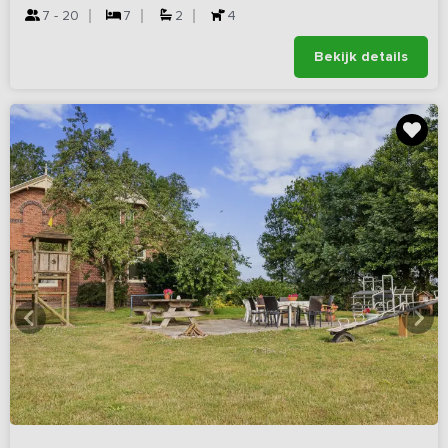
7 - 20
7
2
4
Bekijk details