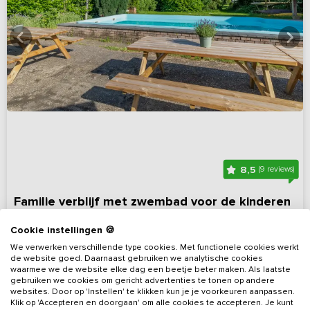
8,5
(9 reviews)
Familie verblijf met zwembad voor de kinderen
Drenthe, omgeving Gasselternijveen
Op 13 km van Meeden
Cookie instellingen 🍪
5 - 18
6
3
3
We verwerken verschillende type cookies. Met functionele cookies werkt
de website goed. Daarnaast gebruiken we analytische cookies
waarmee we de website elke dag een beetje beter maken. Als laatste
Bekijk details
gebruiken we cookies om gericht advertenties te tonen op andere
websites. Door op 'Instellen' te klikken kun je je voorkeuren aanpassen.
Klik op 'Accepteren en doorgaan' om alle cookies te accepteren. Je kunt