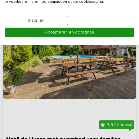
je voorkeuren later nog aanpassen op de cookiepagina.
Instellen
Accepteren en doorgaan
7,5
(10 reviews)