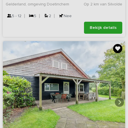
Gelderland, omgeving Doetinchem
Op 2 km van Silvolde
5 - 12
5
2
Nee
Bekijk details