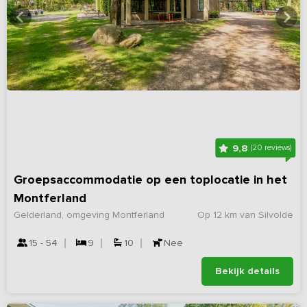
9,8
(20 reviews)
Groepsaccommodatie op een toplocatie in het
Montferland
Gelderland, omgeving Montferland
Op 12 km van Silvolde
15 - 54
9
10
Nee
Bekijk details