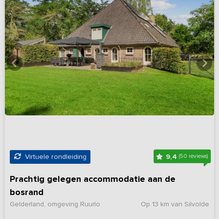
9,4
Virtuele rondleiding
(50 reviews)
Prachtig gelegen accommodatie aan de
bosrand
Gelderland, omgeving Ruurlo
Op 13 km van Silvolde