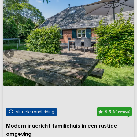
9,5
Virtuele rondleiding
(54 reviews)
Modern ingericht familiehuis in een rustige
omgeving