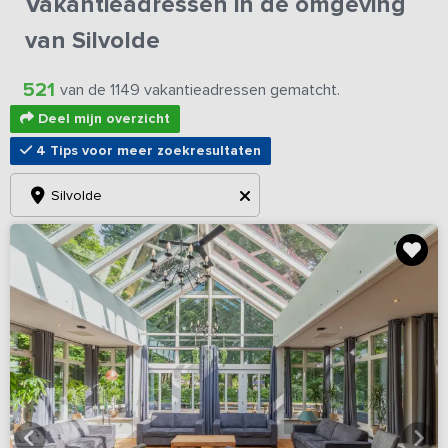
Vakantieadressen in de omgeving
van Silvolde
521
van de 1149 vakantieadressen gematcht.
Deel mijn overzicht
4 Tips voor meer zoekresultaten
Silvolde