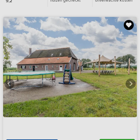
huizen gecheckt
onverwachte kosten
9,2