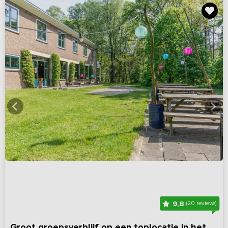
9,8
(20 reviews)
Groot groepsverblijf op een toplocatie in het