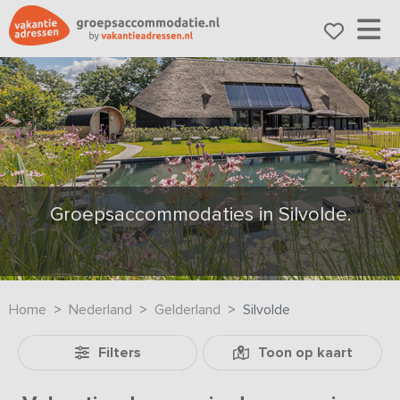
Groepsaccommodaties in Silvolde.
Home
Nederland
Gelderland
Silvolde
Filters
Toon op kaart