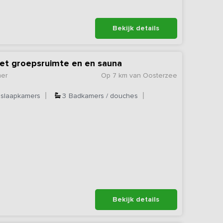
Bekijk details
et groepsruimte en en sauna
mer
Op 7 km van Oosterzee
slaapkamers
3
Badkamers / douches
Bekijk details