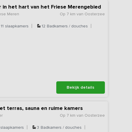
r in het hart van het Friese Merengebied
iese Meren
Op 7 km van Oosterzee
11
slaapkamers
12
Badkamers / douches
Bekijk details
et terras, sauna en ruime kamers
er
Op 7 km van Oosterzee
slaapkamers
3
Badkamers / douches