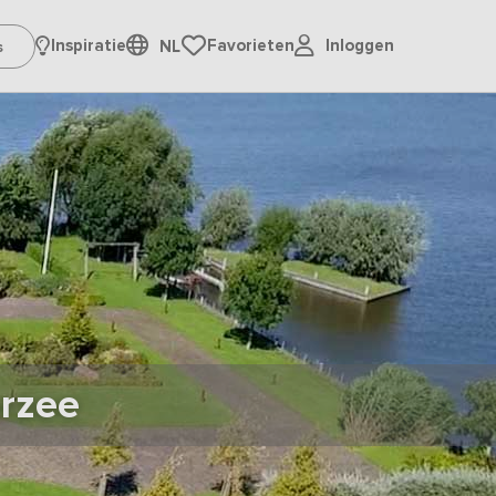
Inloggen
Inspiratie
Favorieten
NL
rzee