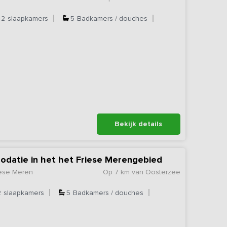
2
slaapkamers
5
Badkamers / douches
Bekijk details
datie in het het Friese Merengebied
iese Meren
Op 7 km van Oosterzee
2
slaapkamers
5
Badkamers / douches