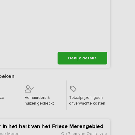
Bekijk details
oeken
ice
Verhuurders &
Totaalprijzen, geen
huizen gecheckt
onverwachte kosten
r in het hart van het Friese Merengebied
iese Meren
Op 7 km van Oosterzee