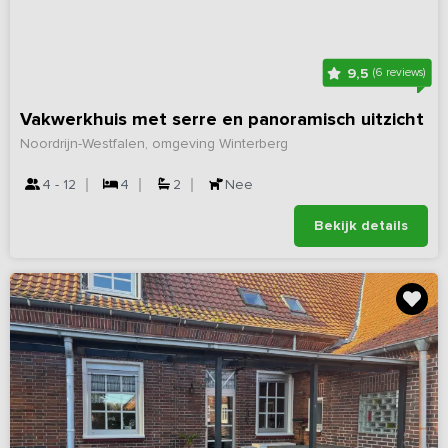
9,5
(6 reviews)
Vakwerkhuis met serre en panoramisch uitzicht
Noordrijn-Westfalen, omgeving Winterberg
4 - 12
4
2
Nee
Bekijk details