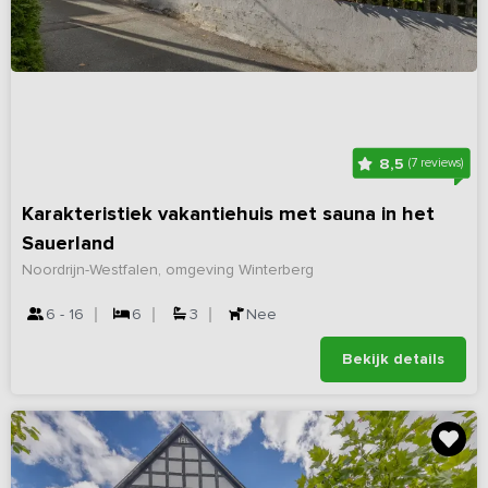
8,5
(7 reviews)
Karakteristiek vakantiehuis met sauna in het
Sauerland
Noordrijn-Westfalen, omgeving Winterberg
6 - 16
6
3
Nee
Bekijk details