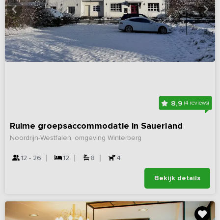
8,9
(4 reviews)
Ruime groepsaccommodatie in Sauerland
Noordrijn-Westfalen, omgeving Winterberg
12 - 26
12
8
4
Bekijk details