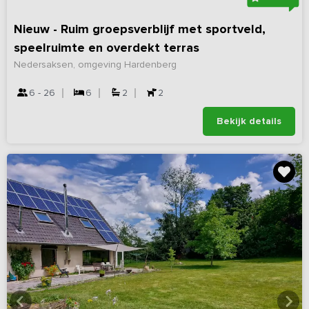
Nieuw - Ruim groepsverblijf met sportveld,
speelruimte en overdekt terras
Nedersaksen, omgeving Hardenberg
6 - 26
6
2
2
Bekijk details