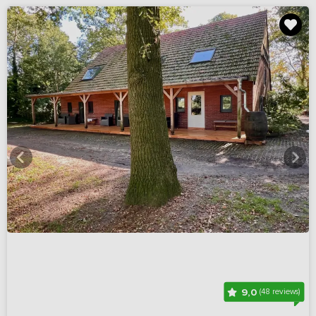
9,0
(48 reviews)