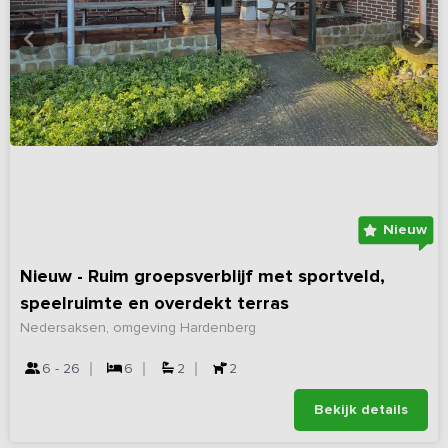
Nieuw
Nieuw - Ruim groepsverblijf met sportveld,
speelruimte en overdekt terras
Nedersaksen, omgeving Hardenberg
6 - 26
6
2
2
Bekijk details