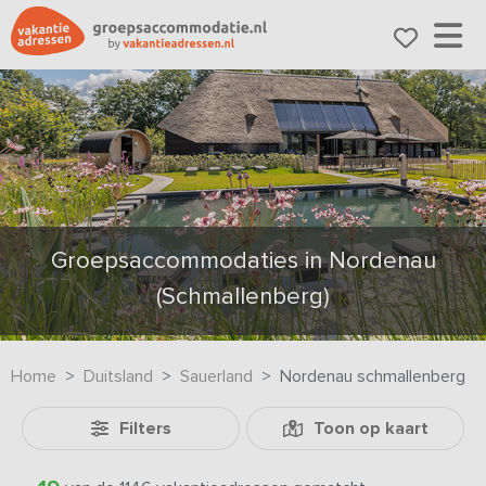
Groepsaccommodaties in Nordenau
(Schmallenberg)
Home
Duitsland
Sauerland
Nordenau schmallenberg
Filters
Toon op kaart