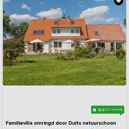
9,0
(22 reviews)
Familievilla omringd door Duits natuurschoon