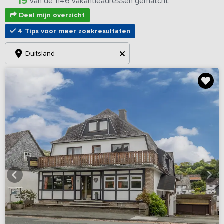
19
van de 1146 vakantieadressen gematcht.
Deel mijn overzicht
4 Tips voor meer zoekresultaten
Duitsland