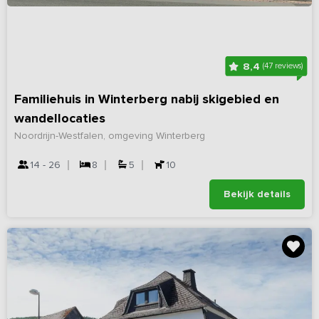
8,4
(47 reviews)
Familiehuis in Winterberg nabij skigebied en
wandellocaties
Noordrijn-Westfalen, omgeving Winterberg
14 - 26
8
5
10
Bekijk details