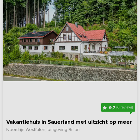
9,7
(6 reviews)
Vakantiehuis in Sauerland met uitzicht op meer
Noordrijn-Westfalen, omgeving Brilon