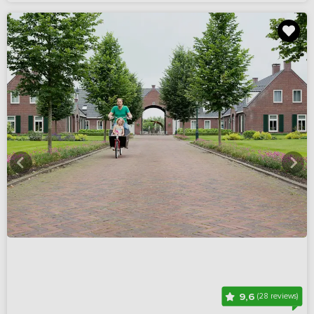
9,6
(28 reviews)