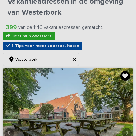
Vakantieadressen in de omgeving
van Westerbork
399
van de 1146 vakantieadressen gematcht.
Deel mijn overzicht
4 Tips voor meer zoekresultaten
Westerbork