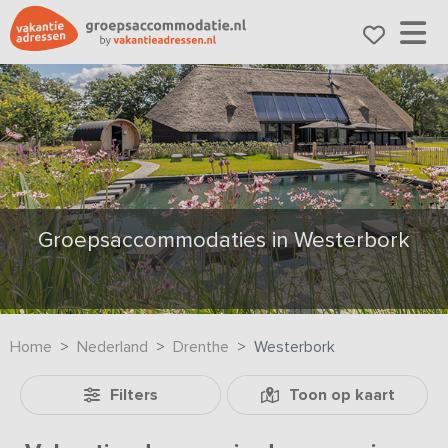
Groepsaccommodaties in Westerbork
Home
Nederland
Drenthe
Westerbork
Filters
Toon op kaart