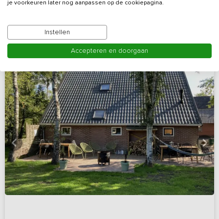
je voorkeuren later nog aanpassen op de cookiepagina.
Bekijk details
Instellen
Accepteren en doorgaan