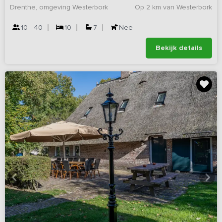
Drenthe, omgeving Westerbork
Op 2 km van Westerbork
10 - 40
10
7
Nee
Bekijk details