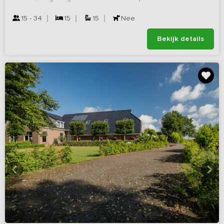
15 - 34
15
15
Nee
Bekijk details