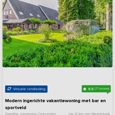
9,5
Virtuele rondleiding
(77 reviews)
Modern ingerichte vakantiewoning met bar en
sportveld
Drenthe, omgeving Coevorden
Op 12 km van Westerbork