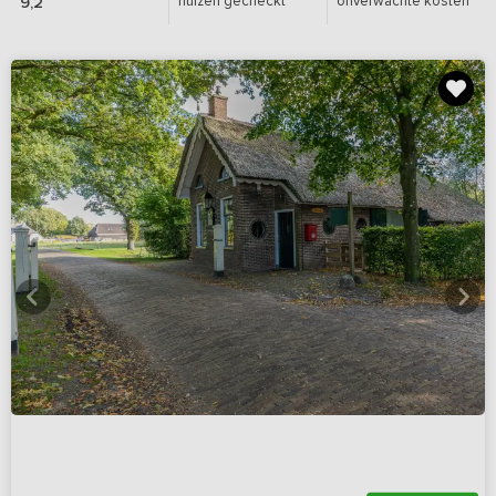
huizen gecheckt
onverwachte kosten
9,2