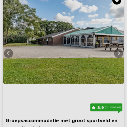
8,9
(19 reviews)
Groepsaccommodatie met groot sportveld en