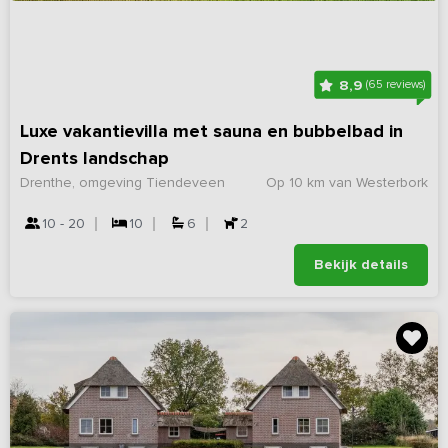
8,9
(65 reviews)
Luxe vakantievilla met sauna en bubbelbad in
Drents landschap
Drenthe, omgeving Tiendeveen
Op 10 km van Westerbork
10 - 20
10
6
2
Bekijk details