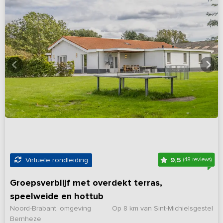
9,5
Virtuele rondleiding
(48 reviews)
Groepsverblijf met overdekt terras,
speelweide en hottub
Noord-Brabant, omgeving
Op 8 km van Sint-Michielsgestel
Bernheze