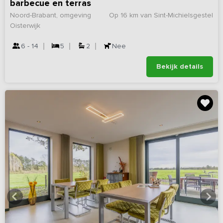
barbecue en terras
Noord-Brabant, omgeving
Op 16 km van Sint-Michielsgestel
Oisterwijk
6 - 14
5
2
Nee
Bekijk details