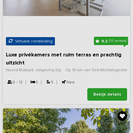
9,2
Virtuele rondleiding
(35 reviews)
Luxe privékamers met ruim terras en prachtig
uitzicht
Noord-Brabant, omgeving Erp
Op 18 km van Sint-Michielsgestel
6 - 12
5
5
Nee
Bekijk details