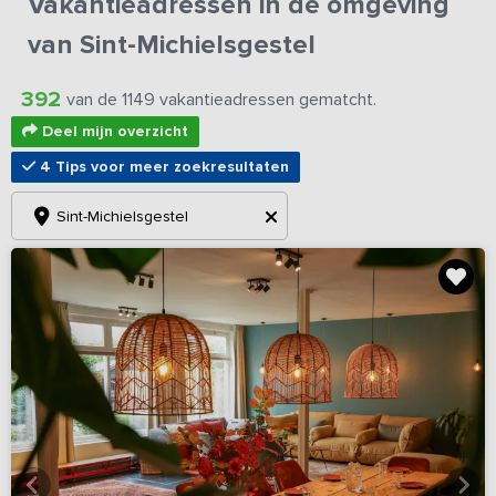
Vakantieadressen in de omgeving
van Sint-Michielsgestel
392
van de 1149 vakantieadressen gematcht.
Deel mijn overzicht
4 Tips voor meer zoekresultaten
Sint-Michielsgestel