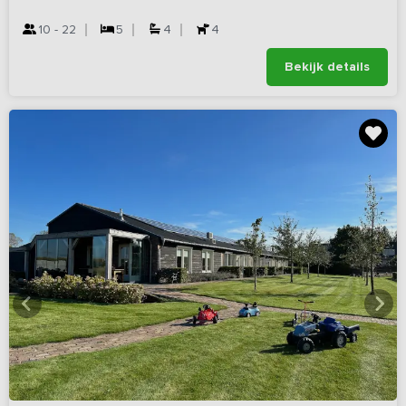
10 - 22
5
4
4
Bekijk details