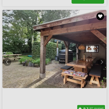
9,3
(42 reviews)