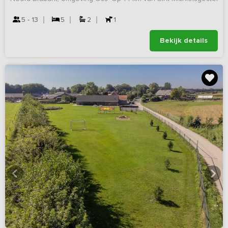
5 - 13
5
2
1
Bekijk details