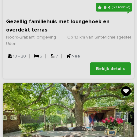
9,4
(63 reviews)
Gezellig familiehuis met loungehoek en
overdekt terras
Noord-Brabant, omgeving
Op 13 km van Sint-Michielsgestel
Uden
10 - 20
6
7
Nee
Bekijk details