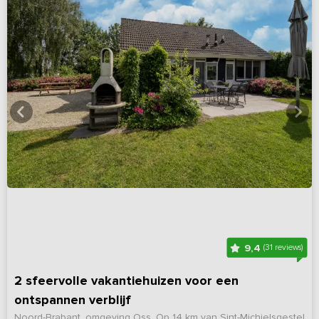
9,4
(31 reviews)
2 sfeervolle vakantiehuizen voor een
ontspannen verblijf
Noord-Brabant, omgeving Oss
Op 14 km van Sint-Michielsgestel