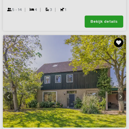
5 - 14
4
3
1
Bekijk details