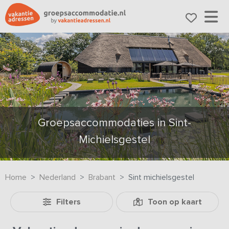
Groepsaccommodaties in Sint-
Michielsgestel
Home
Nederland
Brabant
Sint michielsgestel
Filters
Toon op kaart