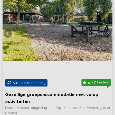
9,7
Virtuele rondleiding
(38 reviews)
Gezellige groepsaccommodatie met volop
activiteiten
Noord-Brabant, omgeving
Op 19 km van Sint-Michielsgestel
Boekel