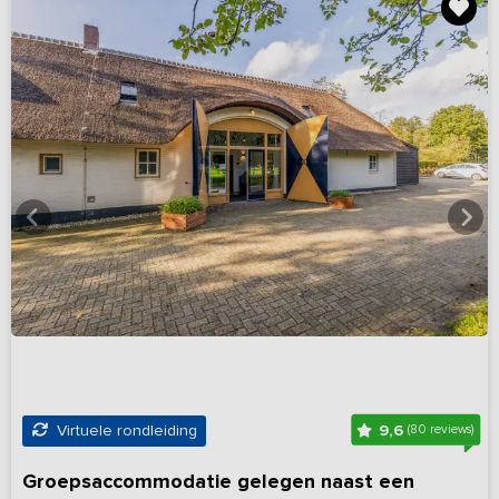
9,6
Virtuele rondleiding
(80 reviews)
Groepsaccommodatie gelegen naast een