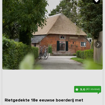
9,6
(40 reviews)
Rietgedekte 18e eeuwse boerderij met