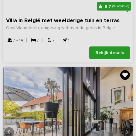
8,7
(18 reviews)
Villa in België met weelderige tuin en terras
Oost-Vlaanderen, omgeving Net over de grens in Belgie
7 - 14
7
7
1
Bekijk details