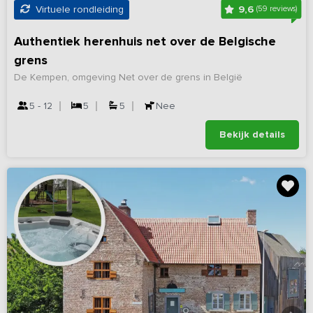
9,6
Virtuele rondleiding
(59 reviews)
Authentiek herenhuis net over de Belgische
grens
De Kempen, omgeving Net over de grens in België
5 - 12
5
5
Nee
Bekijk details