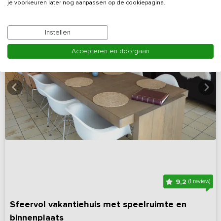
je voorkeuren later nog aanpassen op de cookiepagina.
Instellen
Accepteren en doorgaan
9,2
(1 review)
Sfeervol vakantiehuis met speelruimte en
binnenplaats