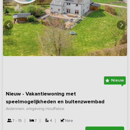
Nieuw
Nieuw - Vakantiewoning met
speelmogelijkheden en buitenzwembad
Ardennen, omgeving Houffalize
7 - 15
7
4
Nee