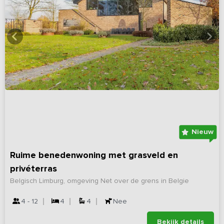
Nieuw
Ruime benedenwoning met grasveld en
privéterras
Belgisch Limburg, omgeving Net over de grens in Belgie
4 - 12
4
4
Nee
Bekijk details