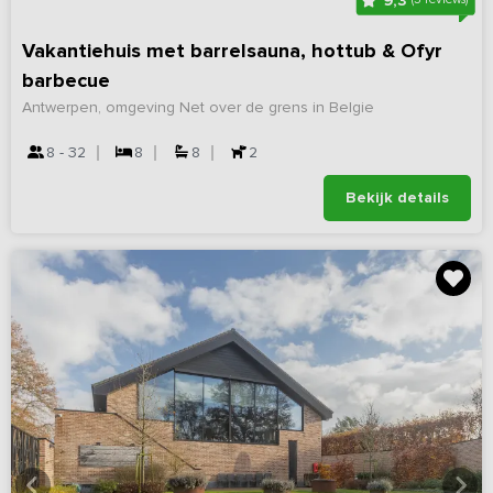
9,3
Vakantiehuis met barrelsauna, hottub & Ofyr
barbecue
Antwerpen, omgeving Net over de grens in Belgie
8 - 32
8
8
2
Bekijk details