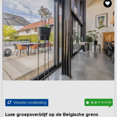
9,4
Virtuele rondleiding
(4 reviews)
Luxe groepsverblijf op de Belgische grens