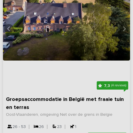
7,3
(4 reviews)
Groepsaccommodatie in België met fraaie tuin
en terras
Oost-Vlaanderen, omgeving Net over de grens in Belgie
26 - 53
26
23
1