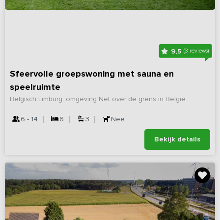
9,5
(3 reviews)
Sfeervolle groepswoning met sauna en
speelruimte
Belgisch Limburg, omgeving Net over de grens in Belgie
6 - 14
6
3
Nee
Bekijk details