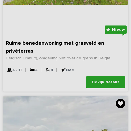
Nieuw
Ruime benedenwoning met grasveld en
privéterras
Belgisch Limburg, omgeving Net over de grens in Belgie
4 - 12
4
4
Nee
Bekijk details