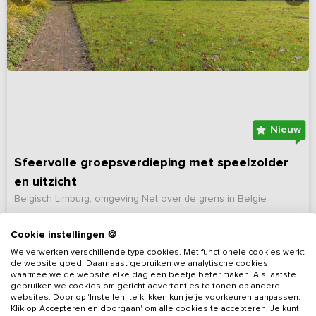
Nieuw
Sfeervolle groepsverdieping met speelzolder
en uitzicht
Belgisch Limburg, omgeving Net over de grens in Belgie
4 - 12
4
4
Nee
Cookie instellingen 🍪
We verwerken verschillende type cookies. Met functionele cookies werkt
Bekijk details
de website goed. Daarnaast gebruiken we analytische cookies
waarmee we de website elke dag een beetje beter maken. Als laatste
gebruiken we cookies om gericht advertenties te tonen op andere
websites. Door op 'Instellen' te klikken kun je je voorkeuren aanpassen.
Klik op 'Accepteren en doorgaan' om alle cookies te accepteren. Je kunt