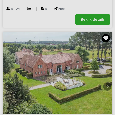
8 - 24
8
8
Nee
Bekijk details