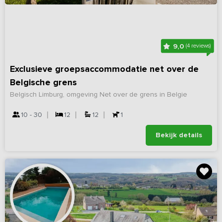
9,0
(4 reviews)
Exclusieve groepsaccommodatie net over de
Belgische grens
Belgisch Limburg, omgeving Net over de grens in Belgie
10 - 30
12
12
1
Bekijk details