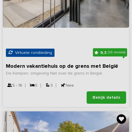
9,3
Virtuele rondleiding
(36 reviews)
Modern vakantiehuis op de grens met België
De Kempen, omgeving Net over de grens in België
5 - 18
5
3
Nee
Bekijk details