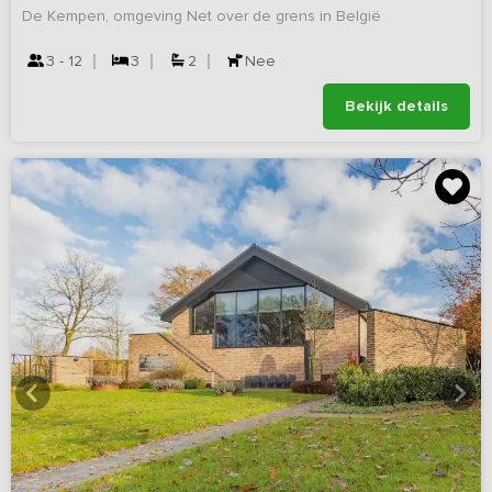
De Kempen, omgeving Net over de grens in België
3 - 12
3
2
Nee
Bekijk details