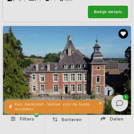
Bekijk details
1
X
Kies 'Aankomst - Vertrek' voor de beste
resultaten
1
Filters
Delen
Sorteren