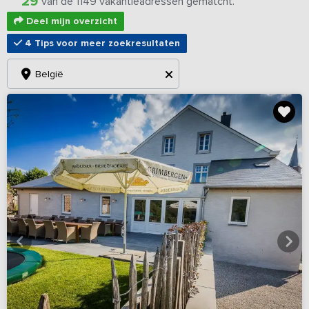
29
van de 1149 vakantieadressen gematcht.
Deel mijn overzicht
4 Tips voor meer zoekresultaten
België