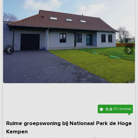
9,8
(10 reviews)
Ruime groepswoning bij Nationaal Park de Hoge
Kempen