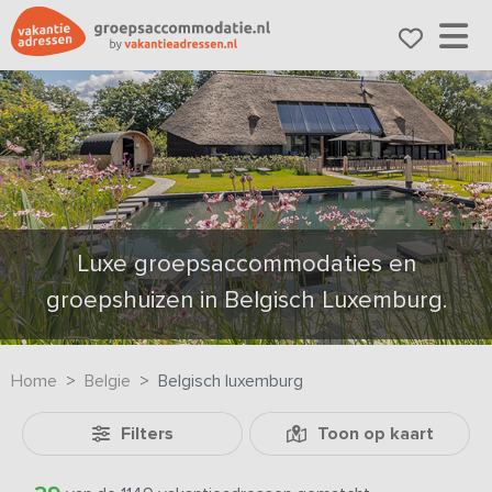
Luxe groepsaccommodaties en
groepshuizen in Belgisch Luxemburg.
Home
Belgie
Belgisch luxemburg
Filters
Toon op kaart