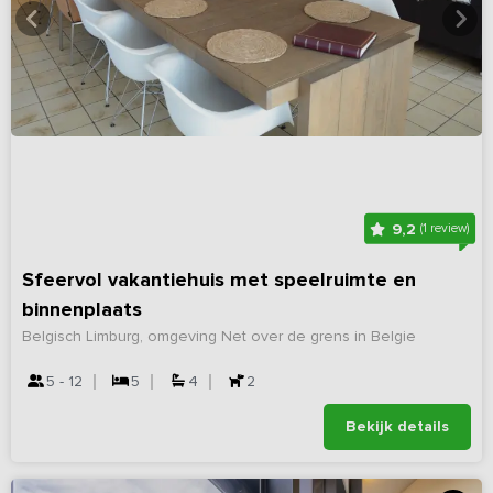
9,2
(1 review)
Sfeervol vakantiehuis met speelruimte en
binnenplaats
Belgisch Limburg, omgeving Net over de grens in Belgie
5 - 12
5
4
2
Bekijk details