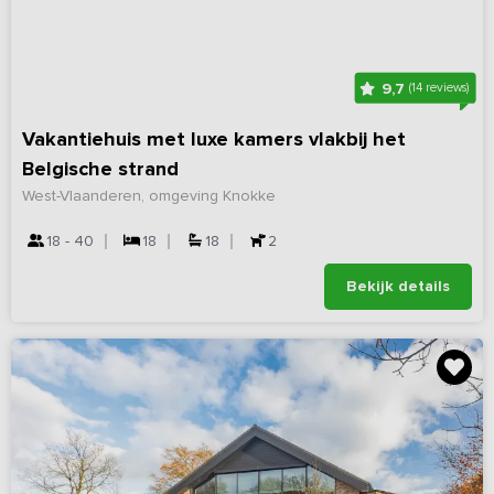
9,7
(14 reviews)
Vakantiehuis met luxe kamers vlakbij het
Belgische strand
West-Vlaanderen, omgeving Knokke
18 - 40
18
18
2
Bekijk details