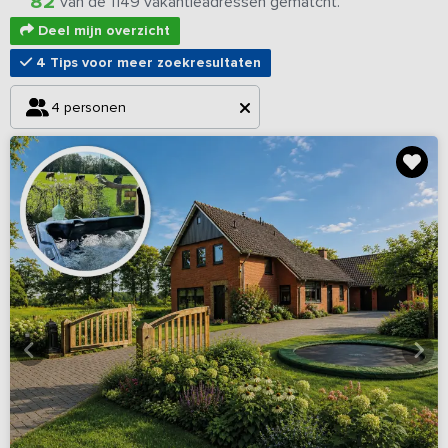
82
van de 1149 vakantieadressen gematcht.
Deel mijn overzicht
4 Tips voor meer zoekresultaten
4 personen