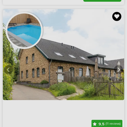
9,5
(11 reviews)