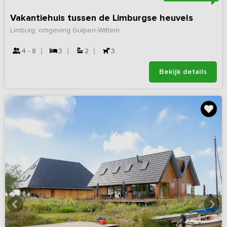
Vakantiehuis tussen de Limburgse heuvels
Limburg, omgeving Gulpen-Wittem
4 - 8
3
2
3
Bekijk details