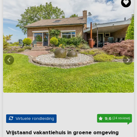
9,6
Virtuele rondleiding
(24 reviews)
Vrijstaand vakantiehuis in groene omgeving