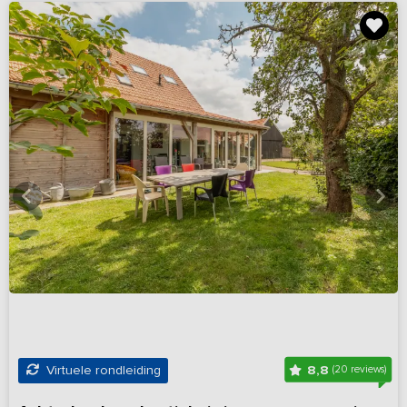
8,8
Virtuele rondleiding
(20 reviews)