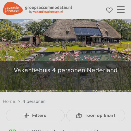
Vakantiehuis 4 personen Nederland
Home
4 personen
Filters
Toon op kaart