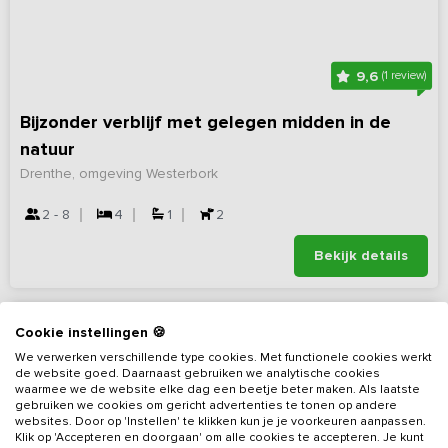
9,6
(1 review)
Bijzonder verblijf met gelegen midden in de
natuur
Drenthe, omgeving Westerbork
2 - 8
4
1
2
Bekijk details
Cookie instellingen 🍪
We verwerken verschillende type cookies. Met functionele cookies werkt
de website goed. Daarnaast gebruiken we analytische cookies
waarmee we de website elke dag een beetje beter maken. Als laatste
gebruiken we cookies om gericht advertenties te tonen op andere
websites. Door op 'Instellen' te klikken kun je je voorkeuren aanpassen.
Klik op 'Accepteren en doorgaan' om alle cookies te accepteren. Je kunt