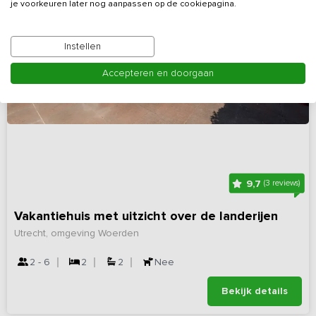
je voorkeuren later nog aanpassen op de cookiepagina.
Instellen
Accepteren en doorgaan
9,7
(3 reviews)
Vakantiehuis met uitzicht over de landerijen
Utrecht, omgeving Woerden
2 - 6
2
2
Nee
Bekijk details