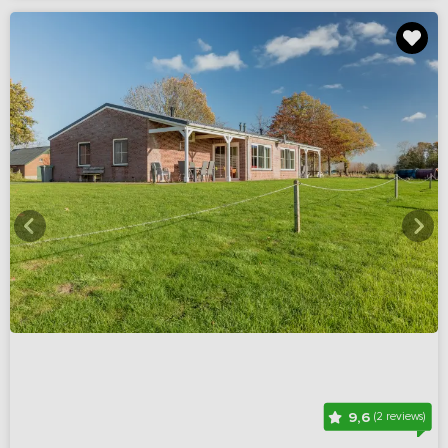
9,6
(2 reviews)