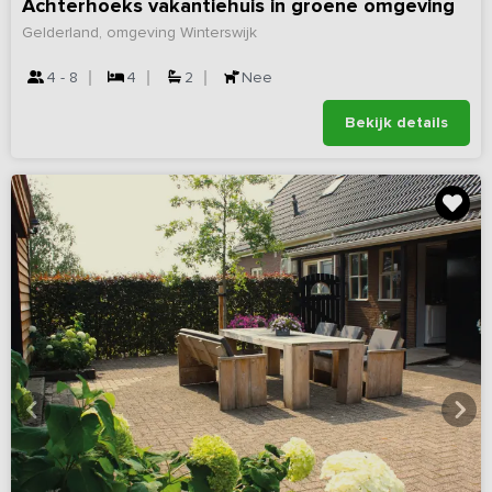
Achterhoeks vakantiehuis in groene omgeving
Gelderland, omgeving Winterswijk
4 - 8
4
2
Nee
Bekijk details