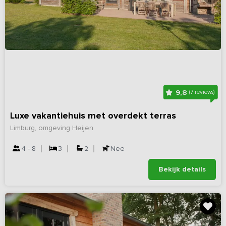
9,8
(7 reviews)
Luxe vakantiehuis met overdekt terras
Limburg, omgeving Heijen
4 - 8
3
2
Nee
Bekijk details