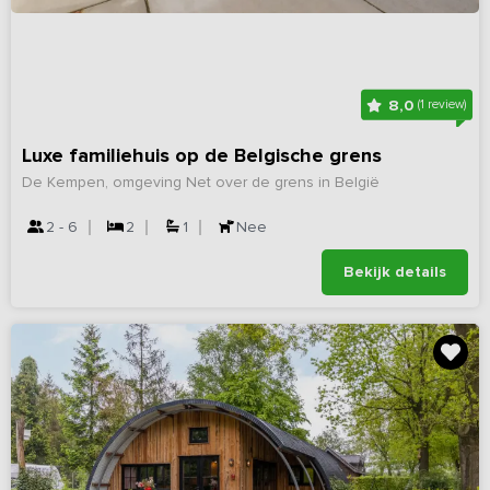
8,0
(1 review)
Luxe familiehuis op de Belgische grens
De Kempen, omgeving Net over de grens in België
2 - 6
2
1
Nee
Bekijk details