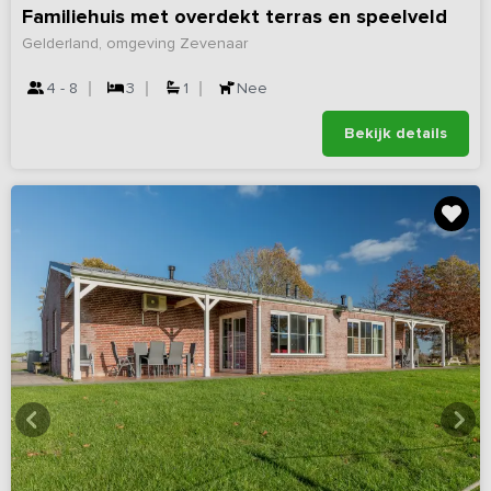
Familiehuis met overdekt terras en speelveld
Gelderland, omgeving Zevenaar
4 - 8
3
1
Nee
Bekijk details