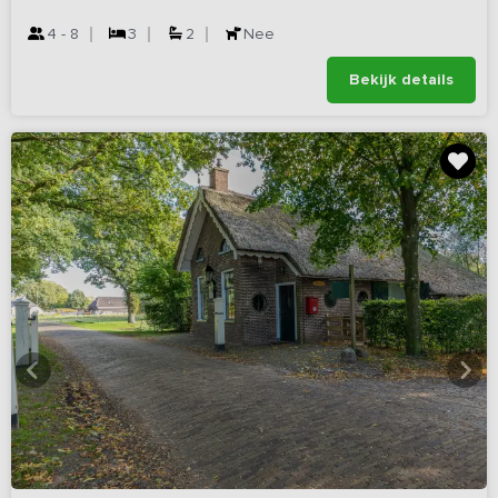
4 - 8
3
2
Nee
Bekijk details