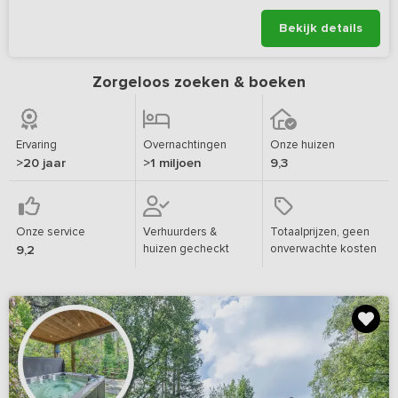
Bekijk details
Zorgeloos zoeken & boeken
Ervaring
Overnachtingen
Onze huizen
>20 jaar
>1 miljoen
9,3
Onze service
Verhuurders &
Totaalprijzen, geen
huizen gecheckt
onverwachte kosten
9,2