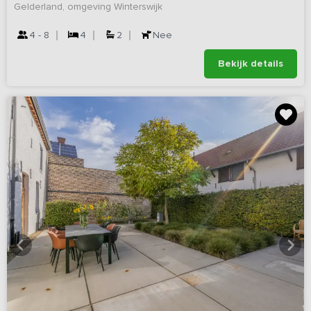
Gelderland, omgeving Winterswijk
4 - 8
4
2
Nee
Bekijk details