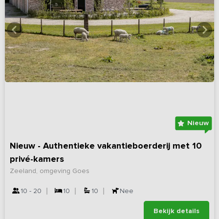
Nieuw
Nieuw - Authentieke vakantieboerderij met 10
privé-kamers
Zeeland, omgeving Goes
10 - 20
10
10
Nee
Bekijk details