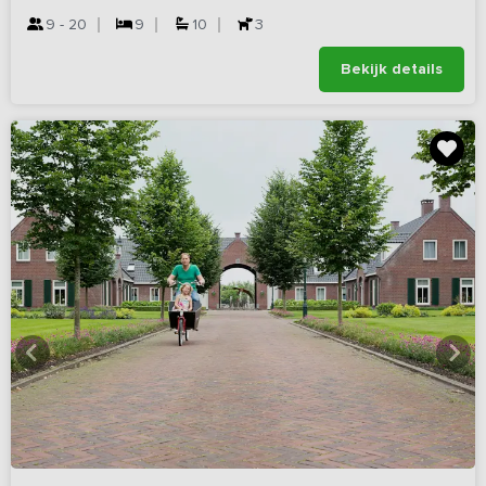
9 - 20
9
10
3
Bekijk details