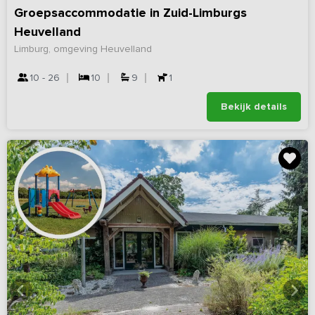
Groepsaccommodatie in Zuid-Limburgs
Heuvelland
Limburg, omgeving Heuvelland
10 - 26
10
9
1
Bekijk details