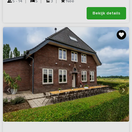
5 - 14
5
3
Nee
Bekijk details