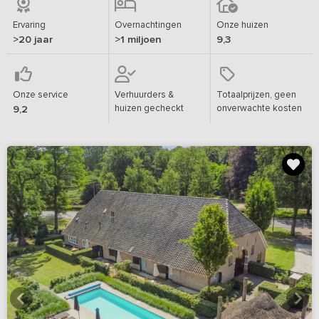
Ervaring
Overnachtingen
Onze huizen
>20 jaar
>1 miljoen
9,3
Onze service
Verhuurders &
Totaalprijzen, geen
huizen gecheckt
onverwachte kosten
9,2