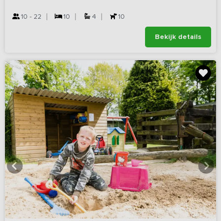
10 - 22
10
4
10
Bekijk details