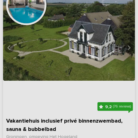
9,2
(76 reviews)
Vakantiehuis inclusief privé binnenzwembad,
sauna & bubbelbad
Groningen, omgeving Het Hogeland