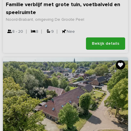
Familie verblijf met grote tuin, voetbalveld en
speelruimte
Noord-Brabant, omgeving De Groote Peel
8 - 20
8
9
Nee
Bekijk details