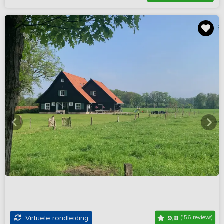
9,8
Virtuele rondleiding
(156 reviews)