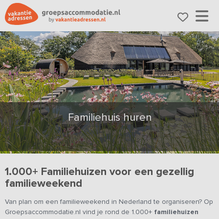
Familiehuis huren
1.000+ Familiehuizen voor een gezellig
familieweekend
Van plan om een familieweekend in Nederland te organiseren? Op
Groepsaccommodatie.nl vind je rond de 1.000+
familiehuizen