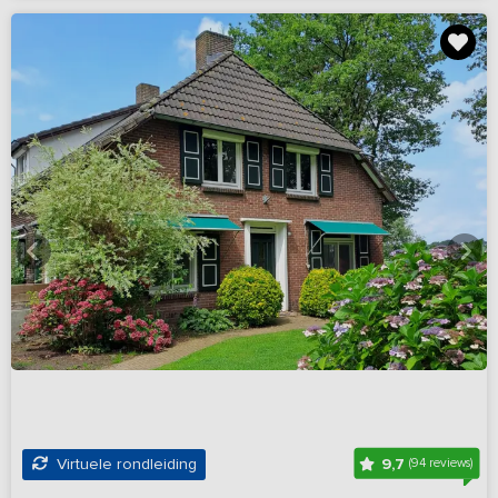
9,7
Virtuele rondleiding
(94 reviews)