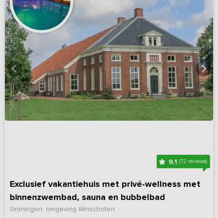
9,1
(72 reviews)
Exclusief vakantiehuis met privé-wellness met
binnenzwembad, sauna en bubbelbad
Groningen, omgeving Winschoten