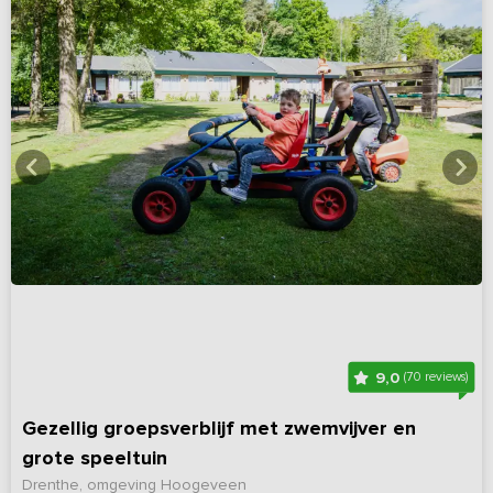
9,0
(70 reviews)
Gezellig groepsverblijf met zwemvijver en
grote speeltuin
Drenthe, omgeving Hoogeveen