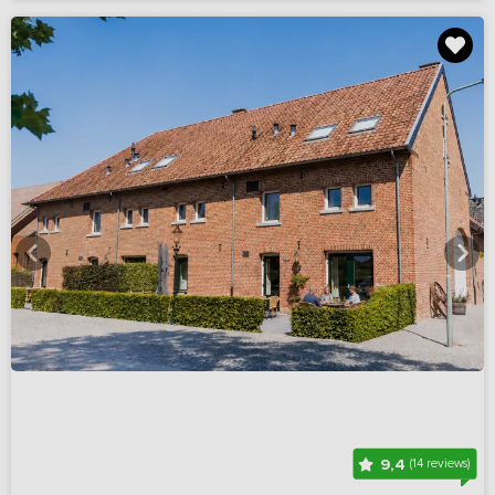
9,4
(14 reviews)