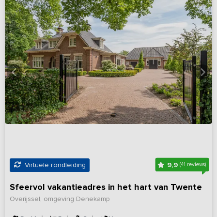
9,9
Virtuele rondleiding
(41 reviews)
Sfeervol vakantieadres in het hart van Twente
Overijssel, omgeving Denekamp