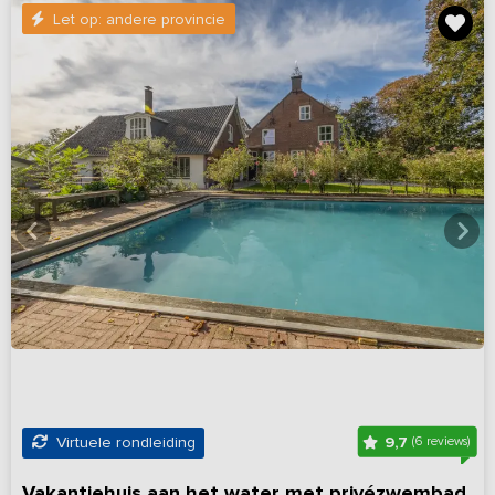
Let op: andere provincie
9,7
Virtuele rondleiding
(6 reviews)
Vakantiehuis aan het water met privézwembad