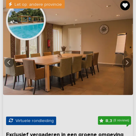
Let op: andere provincie
8,3
Virtuele rondleiding
(8 reviews)
Exclusief vergaderen in een groene omgeving