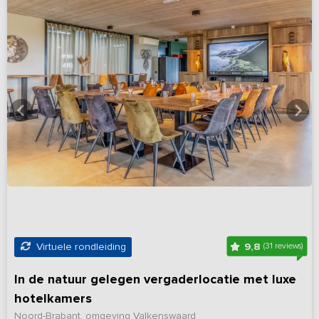
9,8
Virtuele rondleiding
(31 reviews)
In de natuur gelegen vergaderlocatie met luxe
hotelkamers
Noord-Brabant, omgeving Valkenswaard