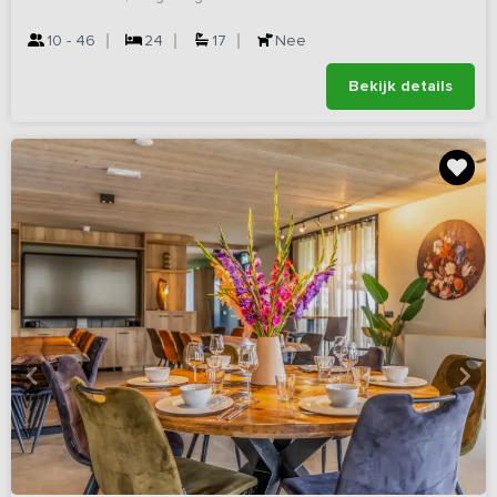
10 - 46
24
17
Nee
Bekijk details