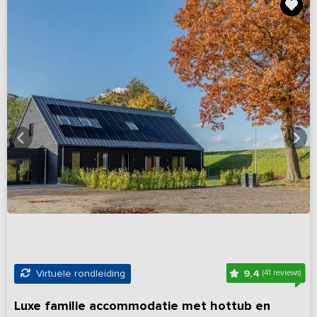
9,4
Virtuele rondleiding
(41 reviews)
Luxe familie accommodatie met hottub en