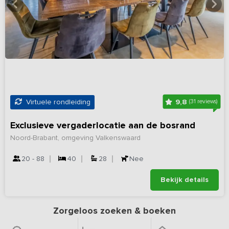
9,8
Virtuele rondleiding
(31 reviews)
Exclusieve vergaderlocatie aan de bosrand
Noord-Brabant, omgeving Valkenswaard
20 - 88
40
28
Nee
Bekijk details
Zorgeloos zoeken & boeken