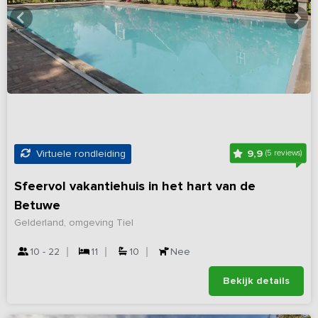
9,9
Virtuele rondleiding
(5 reviews)
Sfeervol vakantiehuis in het hart van de
Betuwe
Gelderland, omgeving Tiel
10 - 22
11
10
Nee
Bekijk details