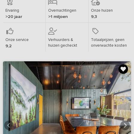
Ervaring
Overnachtingen
Onze huizen
>20 jaar
>1 miljoen
9,3
Onze service
Verhuurders &
Totaalprijzen, geen
huizen gecheckt
onverwachte kosten
9,2