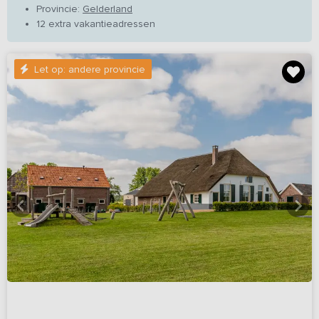
Provincie:
Gelderland
12 extra vakantieadressen
Let op: andere provincie