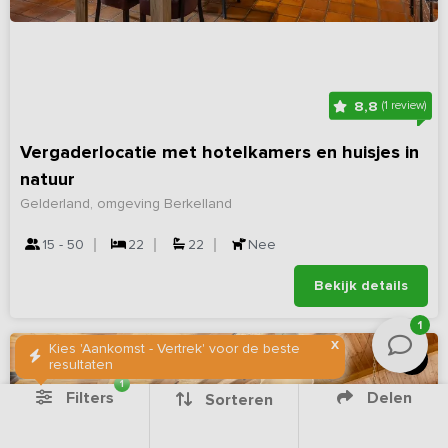
8,8
(1 review)
Vergaderlocatie met hotelkamers en huisjes in
natuur
Gelderland, omgeving Berkelland
15 - 50
22
22
Nee
Bekijk details
1
X
Kies 'Aankomst - Vertrek' voor de beste
Let op: andere provincie
resultaten
1
Filters
Delen
Sorteren