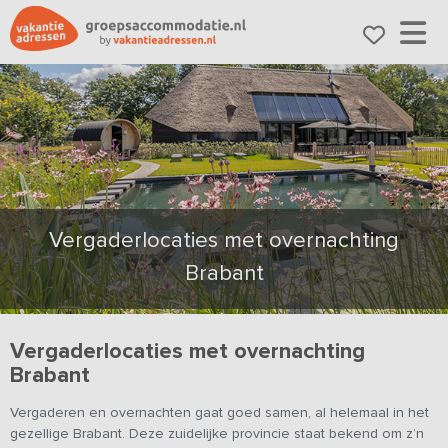
Vergaderlocaties met overnachting
Brabant
Vergaderlocaties met overnachting
Brabant
Vergaderen en overnachten gaat goed samen, al helemaal in het
gezellige Brabant. Deze zuidelijke provincie staat bekend om z’n