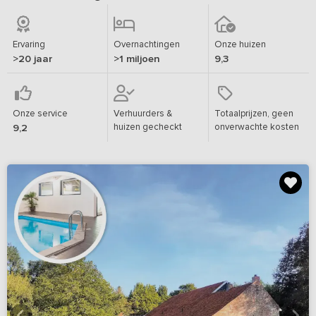
Ervaring
Overnachtingen
Onze huizen
>20 jaar
>1 miljoen
9,3
Onze service
Verhuurders &
Totaalprijzen, geen
huizen gecheckt
onverwachte kosten
9,2