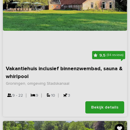
9,5
(84 reviews)
Vakantiehuis inclusief binnenzwembad, sauna &
whirlpool
Groningen, omgeving Stadskanaal
9 - 22
9
10
3
Bekijk details