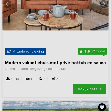
8,9
Virtuele rondleiding
(22 reviews)
Modern vakantiehuis met privé hottub en sauna
Noord-Holland, omgeving Hollands Kroon
4 - 10
4
2
2
Bekijk details