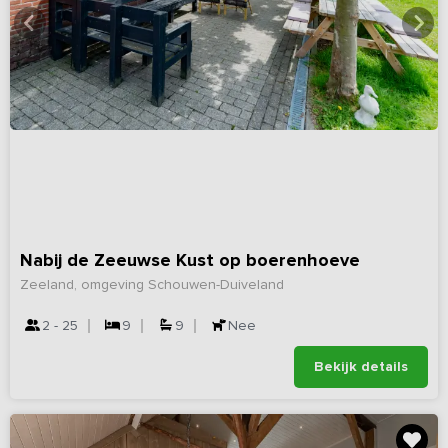
Nabij de Zeeuwse Kust op boerenhoeve
Zeeland, omgeving Schouwen-Duiveland
2 - 25
9
9
Nee
Bekijk details