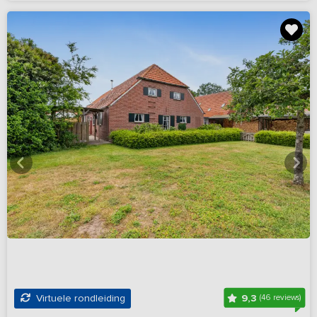
9,3
Virtuele rondleiding
(46 reviews)