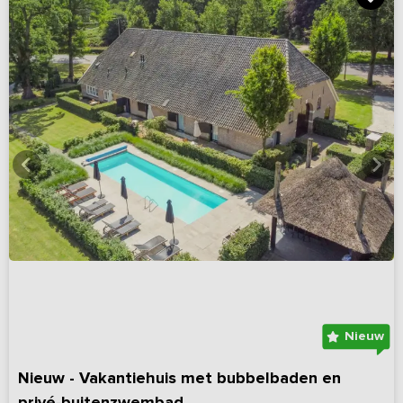
Nieuw
Nieuw - Vakantiehuis met bubbelbaden en
privé-buitenzwembad