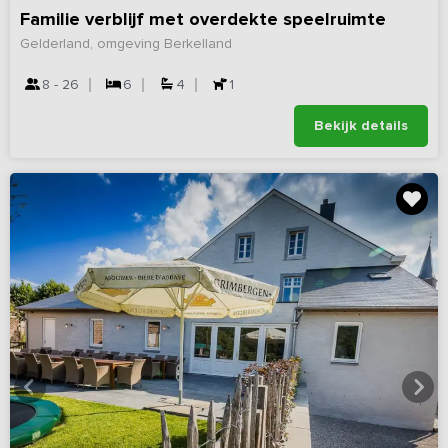
Familie verblijf met overdekte speelruimte
Gelderland, omgeving Berkelland
8 - 26
6
4
1
Bekijk details