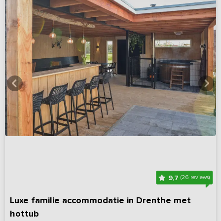
9,7
(26 reviews)
Luxe familie accommodatie in Drenthe met
hottub