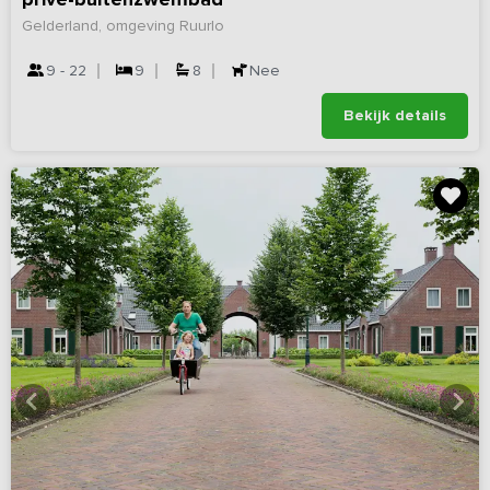
Gelderland, omgeving Ruurlo
9 - 22
9
8
Nee
Bekijk details