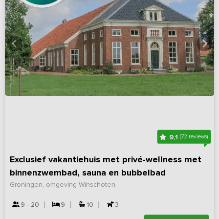
9,1
(72 reviews)
Exclusief vakantiehuis met privé-wellness met
binnenzwembad, sauna en bubbelbad
Groningen, omgeving Winschoten
9 - 20
9
10
3