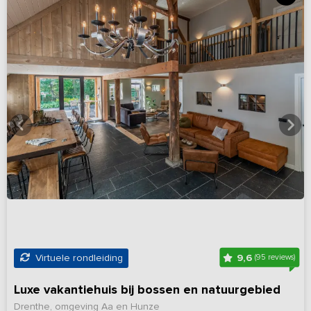
9,6
Virtuele rondleiding
(95 reviews)
Luxe vakantiehuis bij bossen en natuurgebied
Drenthe, omgeving Aa en Hunze