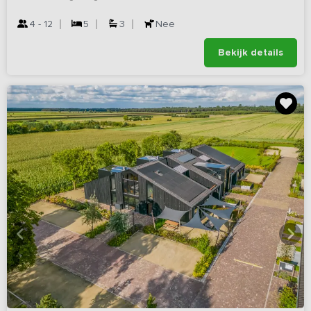
4 - 12
5
3
Nee
Bekijk details