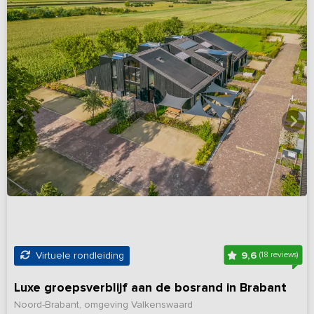
9,6
Virtuele rondleiding
(18 reviews)
Luxe groepsverblijf aan de bosrand in Brabant
Noord-Brabant, omgeving Valkenswaard