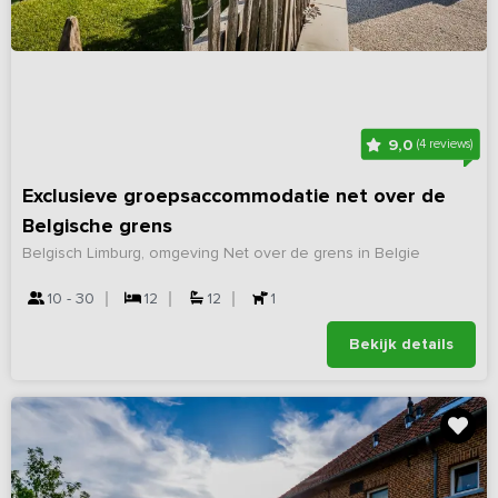
9,0
(4 reviews)
Exclusieve groepsaccommodatie net over de
Belgische grens
Belgisch Limburg, omgeving Net over de grens in Belgie
10 - 30
12
12
1
Bekijk details