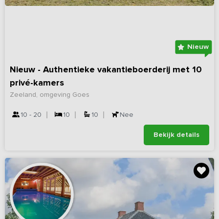
Nieuw
Nieuw - Authentieke vakantieboerderij met 10
privé-kamers
Zeeland, omgeving Goes
10 - 20
10
10
Nee
Bekijk details