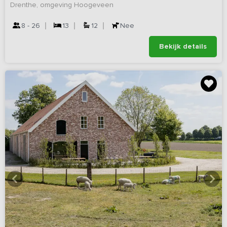
Drenthe, omgeving Hoogeveen
8 - 26
13
12
Nee
Bekijk details