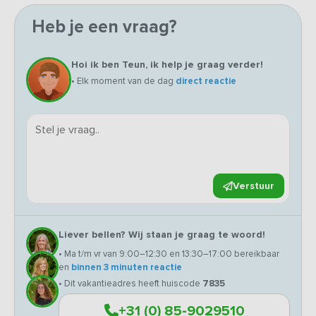
Heb je een vraag?
Hoi ik ben Teun, ik help je graag verder!
• Elk moment van de dag
direct reactie
Verstuur
Liever bellen? Wij staan je graag te woord!
• Ma t/m vr van 9:00–12:30 en 13:30–17:00 bereikbaar
en
binnen 3 minuten reactie
• Dit vakantieadres heeft huiscode
7835
+31 (0) 85-9029510