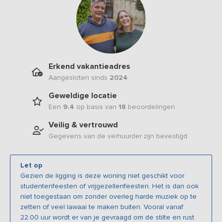
Erkend vakantieadres
Aangesloten sinds
2024
Geweldige locatie
Een
9.4
op basis van
18
beoordelingen
Veilig & vertrouwd
Gegevens van de verhuurder zijn bevestigd
Let op
Gezien de ligging is deze woning niet geschikt voor
studentenfeesten of vrijgezellenfeesten. Het is dan ook
niet toegestaan om zonder overleg harde muziek op te
zetten of veel lawaai te maken buiten. Vooral vanaf
22.00 uur wordt er van je gevraagd om de stilte en rust