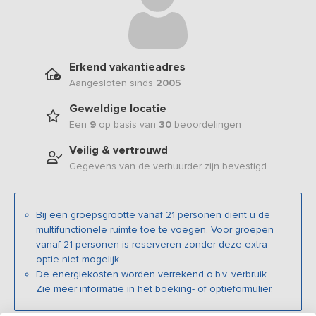
Erkend vakantieadres
Aangesloten sinds
2005
Geweldige locatie
Een
9
op basis van
30
beoordelingen
Veilig & vertrouwd
Gegevens van de verhuurder zijn bevestigd
Bij een groepsgrootte vanaf 21 personen dient u de
multifunctionele ruimte toe te voegen. Voor groepen
vanaf 21 personen is reserveren zonder deze extra
optie niet mogelijk.
De energiekosten worden verrekend o.b.v. verbruik.
Zie meer informatie in het boeking- of optieformulier.