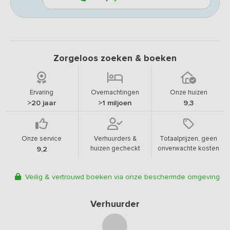
Zorgeloos zoeken & boeken
Ervaring
Overnachtingen
Onze huizen
>20 jaar
>1 miljoen
9,3
Onze service
Verhuurders &
Totaalprijzen, geen
huizen gecheckt
onverwachte kosten
9,2
Veilig & vertrouwd boeken via onze beschermde omgeving
Verhuurder