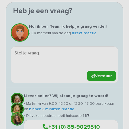
Heb je een vraag?
Hoi ik ben Teun, ik help je graag verder!
• Elk moment van de dag
direct reactie
Verstuur
Liever bellen? Wij staan je graag te woord!
• Ma t/m vr van 9:00–12:30 en 13:30–17:00 bereikbaar
en
binnen 3 minuten reactie
• Dit vakantieadres heeft huiscode
167
+31 (0) 85-9029510