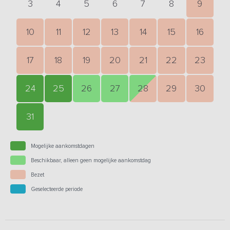
3
4
5
6
7
8
9
10
11
12
13
14
15
16
17
18
19
20
21
22
23
24
25
26
27
28
29
30
31
Mogelijke aankomstdagen
Beschikbaar, alleen geen mogelijke aankomstdag
Bezet
Geselecteerde periode