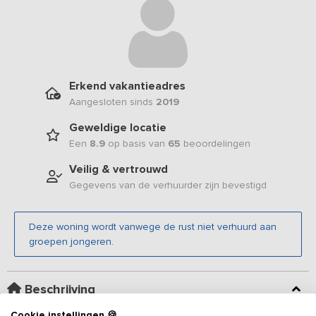
Erkend vakantieadres
Aangesloten sinds
2019
Geweldige locatie
Een
8.9
op basis van
65
beoordelingen
Veilig & vertrouwd
Gegevens van de verhuurder zijn bevestigd
Deze woning wordt vanwege de rust niet verhuurd aan
groepen jongeren.
Beschrijving
Cookie instellingen 🍪