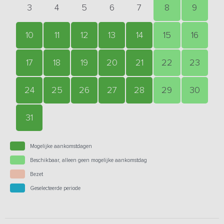
3
4
5
6
7
8
9
10
11
12
13
14
15
16
17
18
19
20
21
22
23
24
25
26
27
28
29
30
31
Mogelijke aankomstdagen
Beschikbaar, alleen geen mogelijke aankomstdag
Bezet
Geselecteerde periode