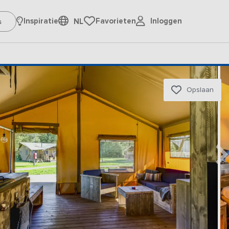
Inloggen
Inspiratie
Favorieten
NL
Opslaan