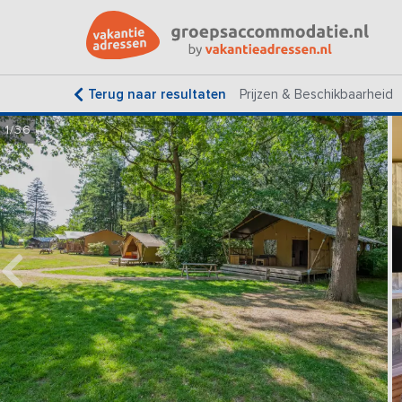
Terug naar resultaten
Prijzen & Beschikbaarheid
1/36