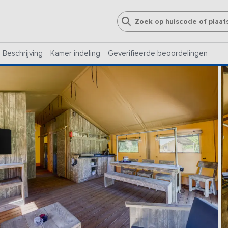
Beschrijving
Kamer indeling
Geverifieerde beoordelingen