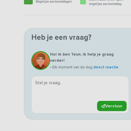
Mogelijke aankomstdagen
mogelijke aankomstdag
Heb je een vraag?
Hoi ik ben Teun, ik help je graag
verder!
• Elk moment van de dag
direct reactie
Verstuur