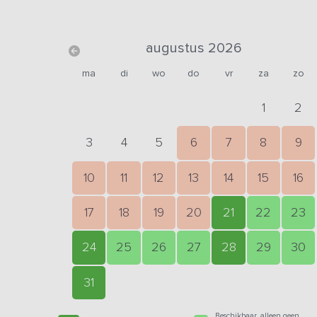
augustus 2026
ma
di
wo
do
vr
za
zo
1
2
3
4
5
6
7
8
9
10
11
12
13
14
15
16
17
18
19
20
21
22
23
24
25
26
27
28
29
30
31
Beschikbaar, alleen geen