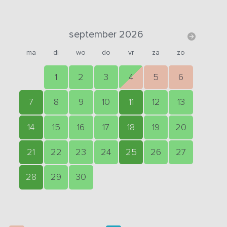
september 2026
ma
di
wo
do
vr
za
zo
1
2
3
4
5
6
7
8
9
10
11
12
13
14
15
16
17
18
19
20
21
22
23
24
25
26
27
28
29
30