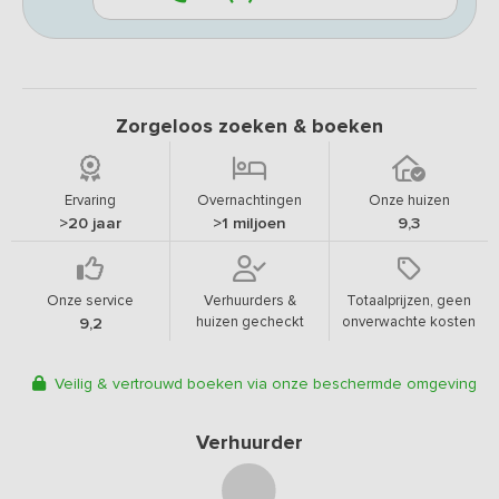
Zorgeloos zoeken & boeken
Ervaring
Overnachtingen
Onze huizen
>20 jaar
>1 miljoen
9,3
Onze service
Verhuurders &
Totaalprijzen, geen
huizen gecheckt
onverwachte kosten
9,2
Veilig & vertrouwd boeken via onze beschermde omgeving
Verhuurder