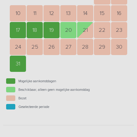
10
11
12
13
14
15
16
17
18
19
20
21
22
23
24
25
26
27
28
29
30
31
Mogelijke aankomstdagen
Beschikbaar, alleen geen mogelijke aankomstdag
Bezet
Geselecteerde periode