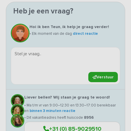
Heb je een vraag?
Hoi ik ben Teun, ik help je graag verder!
• Elk moment van de dag
direct reactie
Verstuur
Liever bellen? Wij staan je graag te woord!
• Ma t/m vr van 9:00–12:30 en 13:30–17:00 bereikbaar
en
binnen 3 minuten reactie
• Dit vakantieadres heeft huiscode
8956
+31 (0) 85-9029510