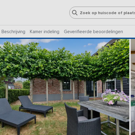
Beschrijving
Kamer indeling
Geverifieerde beoordelingen