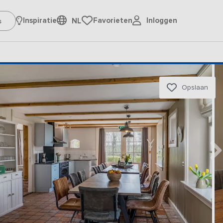
Inloggen
Inspiratie
Favorieten
NL
Opslaan