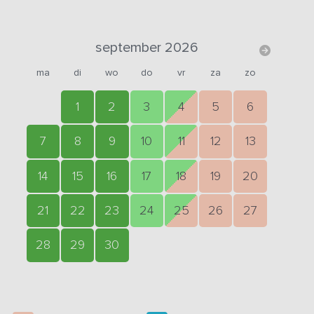
september 2026
ma
di
wo
do
vr
za
zo
1
2
3
4
5
6
7
8
9
10
11
12
13
14
15
16
17
18
19
20
21
22
23
24
25
26
27
28
29
30