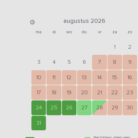
augustus 2026
ma
di
wo
do
vr
za
zo
1
2
3
4
5
6
7
8
9
10
11
12
13
14
15
16
17
18
19
20
21
22
23
24
25
26
27
28
29
30
31
Beschikbaar, alleen geen