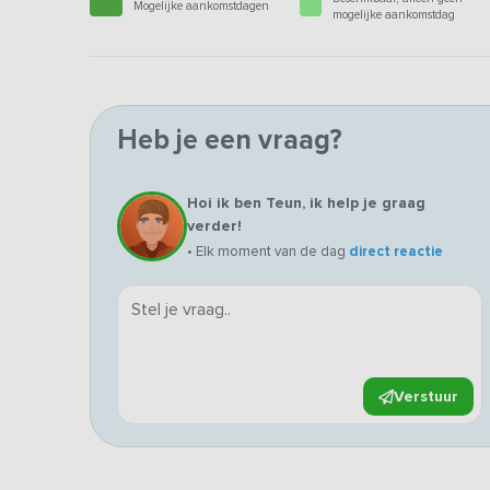
Mogelijke aankomstdagen
mogelijke aankomstdag
Heb je een vraag?
Hoi ik ben Teun, ik help je graag
verder!
• Elk moment van de dag
direct reactie
Verstuur