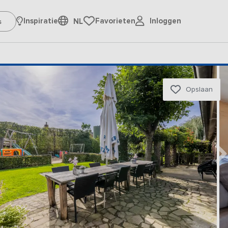
Inloggen
Inspiratie
Favorieten
NL
Opslaan