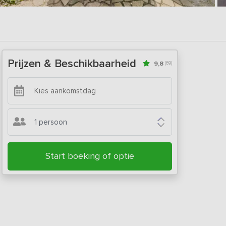
Prijzen & Beschikbaarheid
9,8
(69)
1 persoon
Start boeking of optie