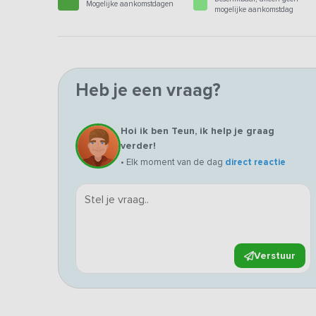
Mogelijke aankomstdagen
mogelijke aankomstdag
Heb je een vraag?
Hoi ik ben Teun, ik help je graag
verder!
• Elk moment van de dag
direct reactie
Verstuur