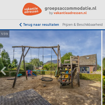
Terug naar resultaten
Prijzen & Beschikbaarheid
1/39