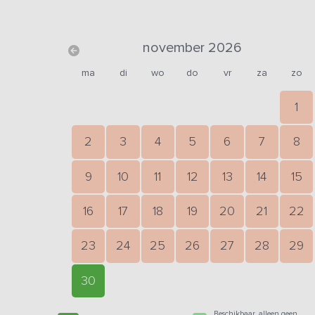
november 2026
ma
di
wo
do
vr
za
zo
1
2
3
4
5
6
7
8
9
10
11
12
13
14
15
16
17
18
19
20
21
22
23
24
25
26
27
28
29
30
Beschikbaar, alleen geen