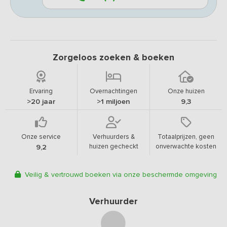
Zorgeloos zoeken & boeken
Ervaring
Overnachtingen
Onze huizen
>20 jaar
>1 miljoen
9,3
Onze service
Verhuurders &
Totaalprijzen, geen
huizen gecheckt
onverwachte kosten
9,2
Veilig & vertrouwd boeken via onze beschermde omgeving
Verhuurder