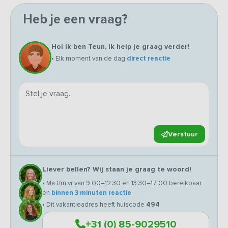
Heb je een vraag?
Hoi ik ben Teun, ik help je graag verder!
• Elk moment van de dag
direct reactie
Verstuur
Liever bellen? Wij staan je graag te woord!
• Ma t/m vr van 9:00–12:30 en 13:30–17:00 bereikbaar
en
binnen 3 minuten reactie
• Dit vakantieadres heeft huiscode
494
+31 (0) 85-9029510