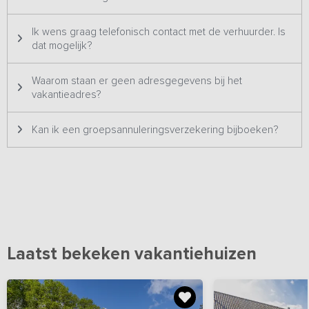
de lente en zomer bloeien er rondom het erf talloze bloemen, die
zorgen voor kleur en levendigheid. Kinderen kunnen veilig spelen
Ik wens graag telefonisch contact met de verhuurder. Is
op het erf, terwijl volwassenen genieten van de rust.
dat mogelijk?
Waarom staan er geen adresgegevens bij het
vakantieadres?
Kan ik een groepsannuleringsverzekering bijboeken?
Laatst bekeken vakantiehuizen