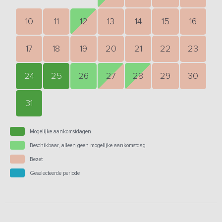
10
11
12
13
14
15
16
17
18
19
20
21
22
23
24
25
26
27
28
29
30
31
Mogelijke aankomstdagen
Beschikbaar, alleen geen mogelijke aankomstdag
Bezet
Geselecteerde periode