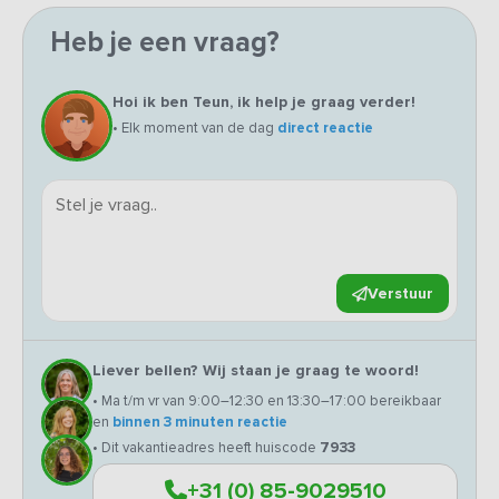
Heb je een vraag?
Hoi ik ben Teun, ik help je graag verder!
• Elk moment van de dag
direct reactie
Verstuur
Liever bellen? Wij staan je graag te woord!
• Ma t/m vr van 9:00–12:30 en 13:30–17:00 bereikbaar
en
binnen 3 minuten reactie
• Dit vakantieadres heeft huiscode
7933
+31 (0) 85-9029510