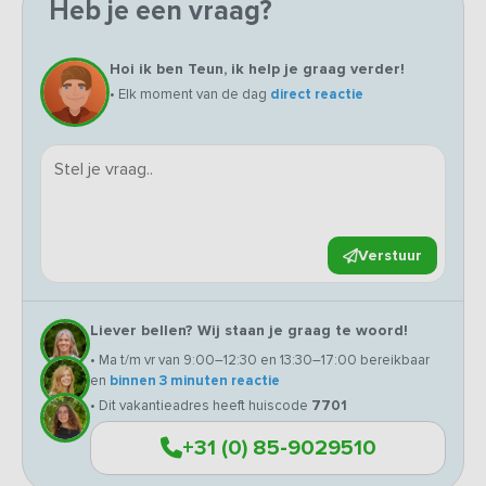
Heb je een vraag?
Hoi ik ben Teun, ik help je graag verder!
• Elk moment van de dag
direct reactie
Verstuur
Liever bellen? Wij staan je graag te woord!
• Ma t/m vr van 9:00–12:30 en 13:30–17:00 bereikbaar
en
binnen 3 minuten reactie
• Dit vakantieadres heeft huiscode
7701
+31 (0) 85-9029510