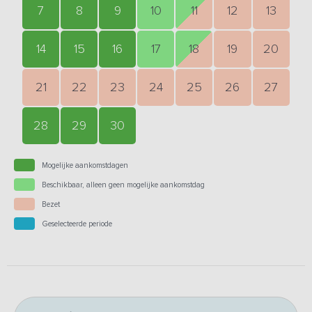
7
8
9
10
11
12
13
14
15
16
17
18
19
20
21
22
23
24
25
26
27
28
29
30
Mogelijke aankomstdagen
Beschikbaar, alleen geen mogelijke aankomstdag
Bezet
Geselecteerde periode