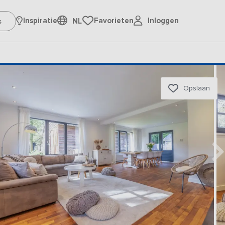
Inloggen
Inspiratie
Favorieten
NL
Opslaan