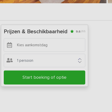
Prijzen & Beschikbaarheid
9,6
(32)
1 persoon
Start boeking of optie