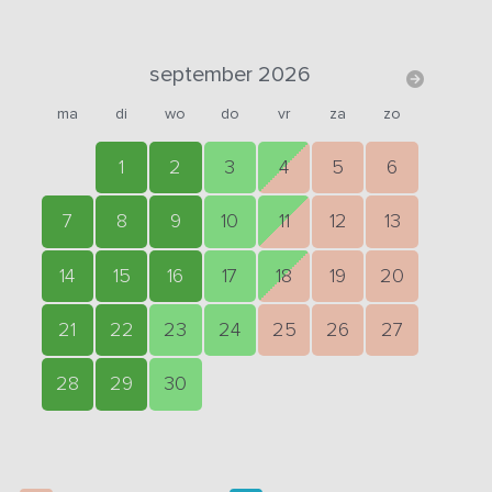
september 2026
ma
di
wo
do
vr
za
zo
1
2
3
4
5
6
7
8
9
10
11
12
13
14
15
16
17
18
19
20
21
22
23
24
25
26
27
28
29
30