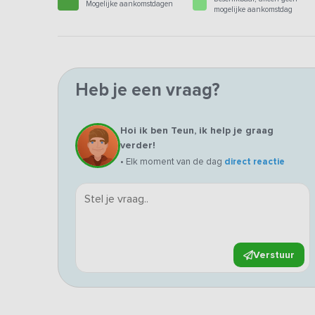
Mogelijke aankomstdagen
mogelijke aankomstdag
Heb je een vraag?
Hoi ik ben Teun, ik help je graag
verder!
• Elk moment van de dag
direct reactie
Verstuur