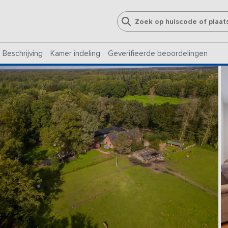
Beschrijving
Kamer indeling
Geverifieerde beoordelingen