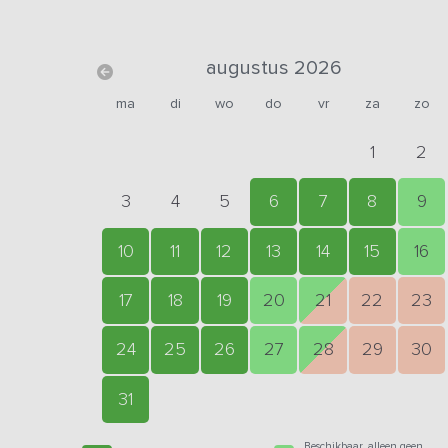
augustus 2026
ma
di
wo
do
vr
za
zo
1
2
3
4
5
6
7
8
9
10
11
12
13
14
15
16
17
18
19
20
21
22
23
24
25
26
27
28
29
30
31
Beschikbaar, alleen geen