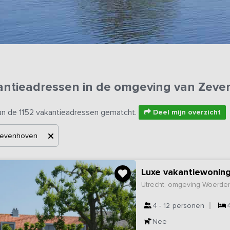
antieadressen in de omgeving van Zev
an de 1152 vakantieadressen gematcht.
Deel mijn overzicht
evenhoven
Luxe vakantiewoning
Utrecht, omgeving Woerde
4 - 12
personen
Nee