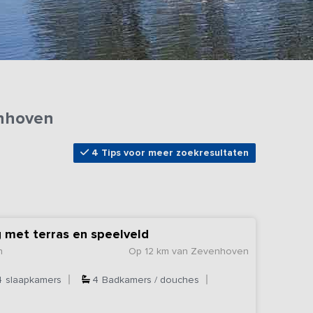
enhoven
4 Tips voor meer zoekresultaten
 met terras en speelveld
n
Op 12 km van Zevenhoven
4
slaapkamers
4
Badkamers / douches