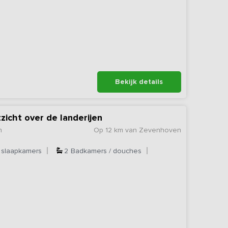
Bekijk details
zicht over de landerijen
n
Op 12 km van Zevenhoven
slaapkamers
2
Badkamers / douches