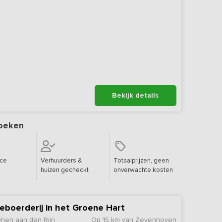
Bekijk details
oeken
ice
Verhuurders &
Totaalprijzen, geen
huizen gecheckt
onverwachte kosten
eboerderij in het Groene Hart
phen aan den Rijn
Op 15 km van Zevenhoven