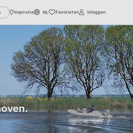
Inloggen
Inspiratie
Favorieten
NL
hoven.