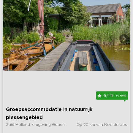
9,1
(18 reviews)
Groepsaccommodatie in natuurrijk
plassengebied
Zuid-Holland, omgeving Gouda
Op 20 km van Noordeloos