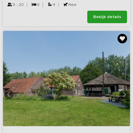
9 - 20
9
4
Nee
Bekijk details