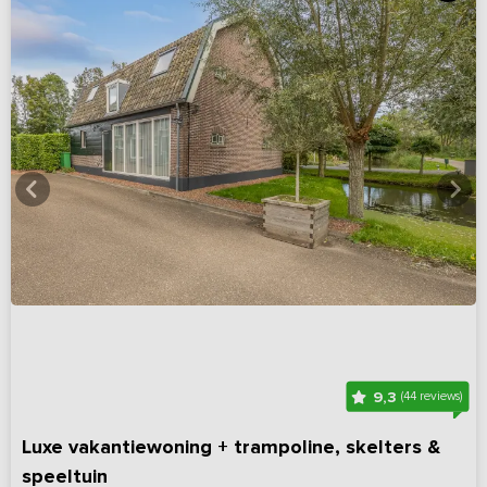
9,3
(44 reviews)
Luxe vakantiewoning + trampoline, skelters &
speeltuin