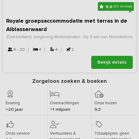
9,6
(80 reviews)
Royale groepsaccommodatie met terras in de
Alblasserwaard
Zuid-Holland, omgeving Molenlanden
Op 5 km van Noordeloos
4 - 20
4
4
2
Bekijk details
Zorgeloos zoeken & boeken
Ervaring
Overnachtingen
Onze huizen
>20 jaar
>1 miljoen
9,3
Onze service
Verhuurders &
Totaalprijzen, geen