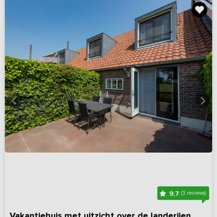
9,7
(3 reviews)
Vakantiehuis met uitzicht over de landerijen