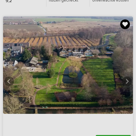
huizen gecheckt
onverwachte kosten
9,2