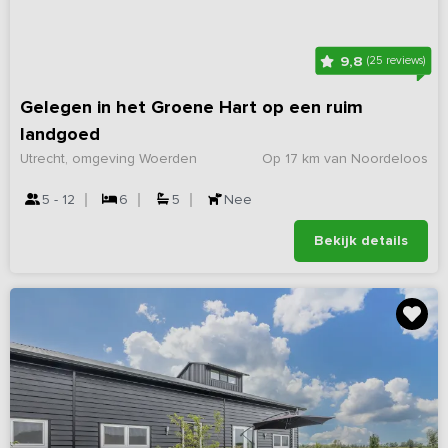
9,8
(25 reviews)
Gelegen in het Groene Hart op een ruim
landgoed
Utrecht, omgeving Woerden
Op 17 km van Noordeloos
5 - 12
6
5
Nee
Bekijk details