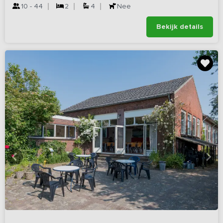
10 - 44
2
4
Nee
Bekijk details