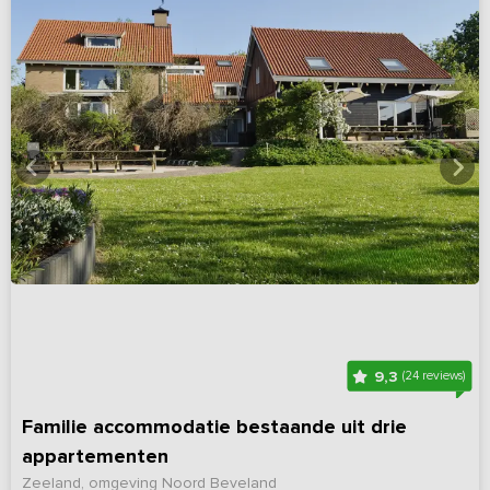
9,3
(24 reviews)
Familie accommodatie bestaande uit drie
appartementen
Zeeland, omgeving Noord Beveland