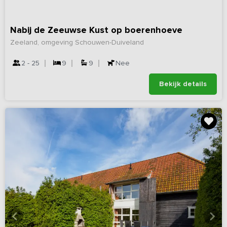
Nabij de Zeeuwse Kust op boerenhoeve
Zeeland, omgeving Schouwen-Duiveland
2 - 25
9
9
Nee
Bekijk details