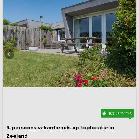
9,7
(3 reviews)
4-persoons vakantiehuis op toplocatie in
Zeeland