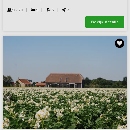
9 - 20
9
6
2
Bekijk details