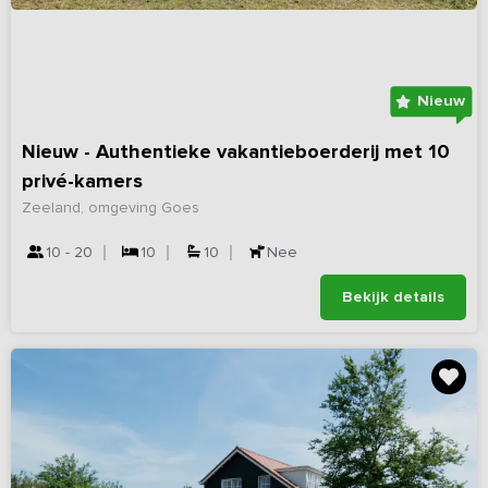
Nieuw
Nieuw - Authentieke vakantieboerderij met 10
privé-kamers
Zeeland, omgeving Goes
10 - 20
10
10
Nee
Bekijk details