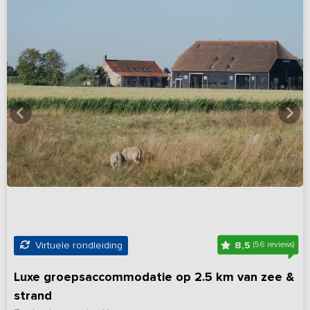
8,5
Virtuele rondleiding
(56 reviews)
Luxe groepsaccommodatie op 2.5 km van zee &
strand