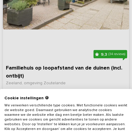
9,3
(34 reviews)
Familiehuis op loopafstand van de duinen (incl.
ontbijt)
Zeeland, omgeving Zoutelande
13 - 28
13
3
Nee
Cookie instellingen 🍪
We verwerken verschillende type cookies. Met functionele cookies werkt
Bekijk details
de website goed. Daarnaast gebruiken we analytische cookies
waarmee we de website elke dag een beetje beter maken. Als laatste
gebruiken we cookies om gericht advertenties te tonen op andere
websites. Door op 'Instellen' te klikken kun je je voorkeuren aanpassen.
Klik op 'Accepteren en doorgaan' om alle cookies te accepteren. Je kunt