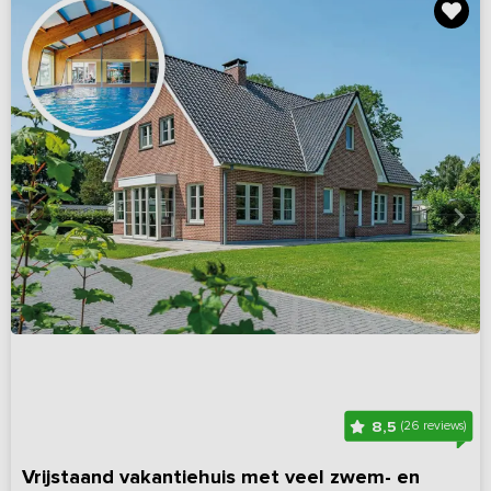
8,5
(26 reviews)
Vrijstaand vakantiehuis met veel zwem- en