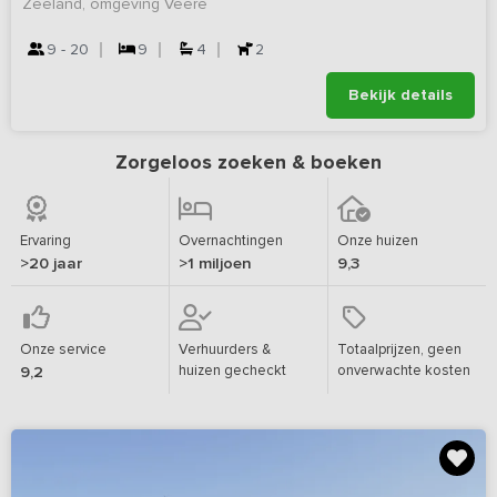
Zeeland, omgeving Veere
9 - 20
9
4
2
Bekijk details
Zorgeloos zoeken & boeken
Ervaring
Overnachtingen
Onze huizen
>20 jaar
>1 miljoen
9,3
Onze service
Verhuurders &
Totaalprijzen, geen
huizen gecheckt
onverwachte kosten
9,2