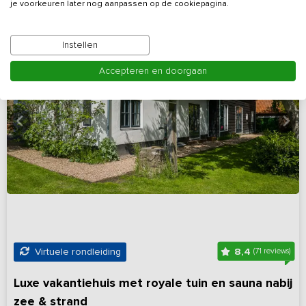
je voorkeuren later nog aanpassen op de cookiepagina.
Instellen
Accepteren en doorgaan
8,4
Virtuele rondleiding
(71 reviews)
Luxe vakantiehuis met royale tuin en sauna nabij
zee & strand