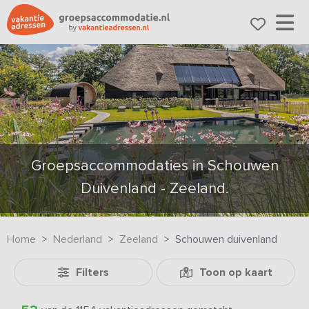
Groepsaccommodaties in Schouwen
Duivenland - Zeeland.
Home
Nederland
Zeeland
Schouwen duivenland
Filters
Toon op kaart