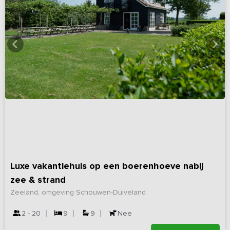
Luxe vakantiehuis op een boerenhoeve nabij
zee & strand
Zeeland, omgeving Schouwen-Duiveland
2 - 20
9
9
Nee