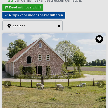
52
van de 1154 vakantieadressen gematcht.
Deel mijn overzicht
4 Tips voor meer zoekresultaten
Zeeland