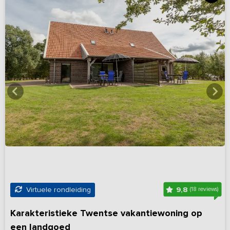
9,8
Virtuele rondleiding
(18 reviews)
Karakteristieke Twentse vakantiewoning op
een landgoed