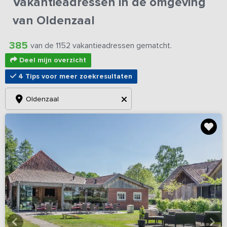
Vakantieadressen in de omgeving
van Oldenzaal
385
van de 1152 vakantieadressen gematcht.
Deel mijn overzicht
4 Tips voor meer zoekresultaten
Oldenzaal