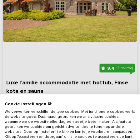
9,4
(15 reviews)
Luxe familie accommodatie met hottub, Finse
kota en sauna
Overijssel, omgeving Twente
Op 4 km van Oldenzaal
Cookie instellingen 🍪
10 - 45
16
16
Nee
We verwerken verschillende type cookies. Met functionele cookies werkt
de website goed. Daarnaast gebruiken we analytische cookies
waarmee we de website elke dag een beetje beter maken. Als laatste
Bekijk details
gebruiken we cookies om gericht advertenties te tonen op andere
websites. Door op 'Instellen' te klikken kun je je voorkeuren aanpassen.
Klik op 'Accepteren en doorgaan' om alle cookies te accepteren. Je kunt