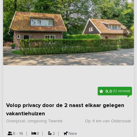
9,0
(12 reviews)
Volop privacy door de 2 naast elkaar gelegen
vakantiehuizen
Overijssel, omgeving Twente
Op 4 km van Oldenzaal
8 - 16
8
2
Nee