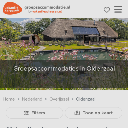
Groepsaccommodaties in Oldenzaal
Home
Nederland
Overijssel
Oldenzaal
Filters
Toon op kaart