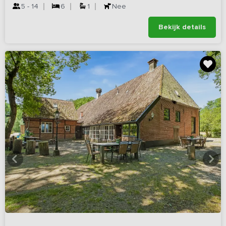
5 - 14
6
1
Nee
Bekijk details