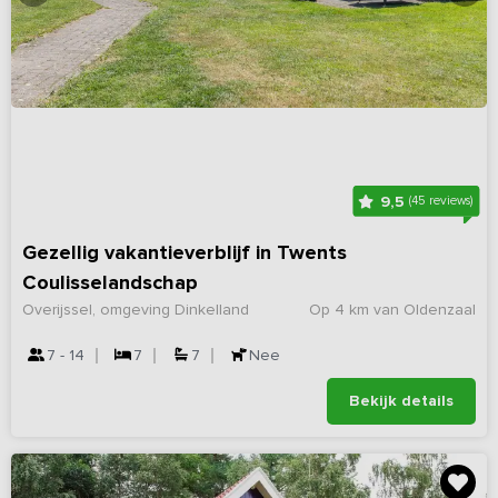
9,5
(45 reviews)
Gezellig vakantieverblijf in Twents
Coulisselandschap
Overijssel, omgeving Dinkelland
Op 4 km van Oldenzaal
7 - 14
7
7
Nee
Bekijk details