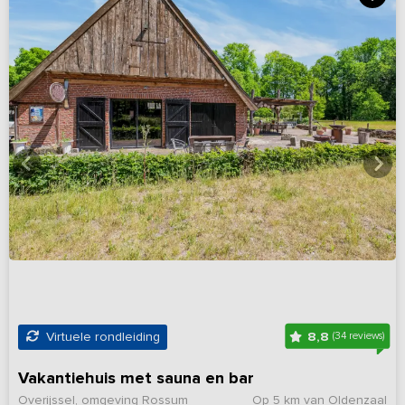
8,8
Virtuele rondleiding
(34 reviews)
Vakantiehuis met sauna en bar
Overijssel, omgeving Rossum
Op 5 km van Oldenzaal