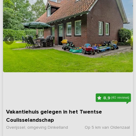
8,9
(40 reviews)
Vakantiehuis gelegen in het Twentse
Coulisselandschap
Overijssel, omgeving Dinkelland
Op 5 km van Oldenzaal