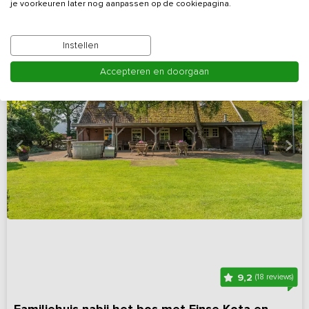
je voorkeuren later nog aanpassen op de cookiepagina.
Instellen
Accepteren en doorgaan
9,2
(18 reviews)