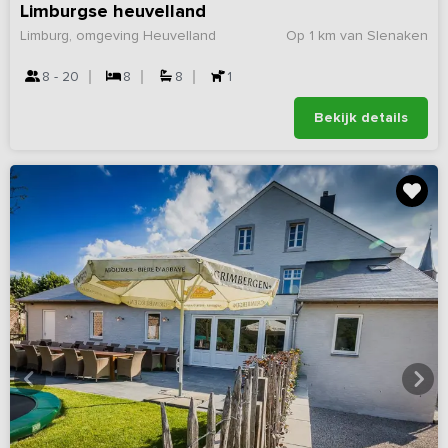
Limburgse heuvelland
Limburg, omgeving Heuvelland
Op 1 km van Slenaken
8 - 20
8
8
1
Bekijk details