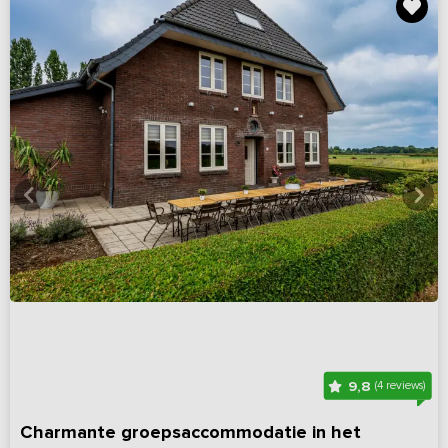
9,8
(4 reviews)
Charmante groepsaccommodatie in het