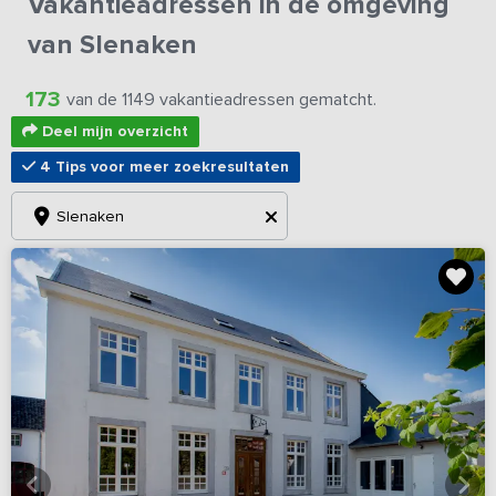
Vakantieadressen in de omgeving
van Slenaken
173
van de 1149 vakantieadressen gematcht.
Deel mijn overzicht
4 Tips voor meer zoekresultaten
Slenaken