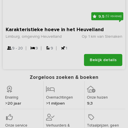
9,5
(12 reviews)
Karakteristieke hoeve in het Heuvelland
Limburg, omgeving Heuvelland
Op 1 km van Slenaken
9 - 20
9
9
1
Bekijk details
Zorgeloos zoeken & boeken
Ervaring
Overnachtingen
Onze huizen
>20 jaar
>1 miljoen
9,3
Onze service
Verhuurders &
Totaalprijzen, geen