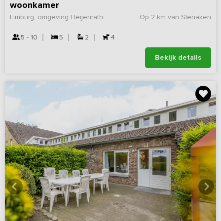
woonkamer
Limburg, omgeving Heijenrath
Op 2 km van Slenaken
5 - 10
5
2
4
Bekijk details