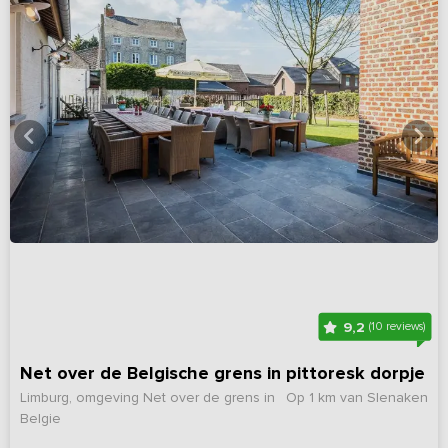
9,2
(10 reviews)
Net over de Belgische grens in pittoresk dorpje
Limburg, omgeving Net over de grens in
Op 1 km van Slenaken
Belgie