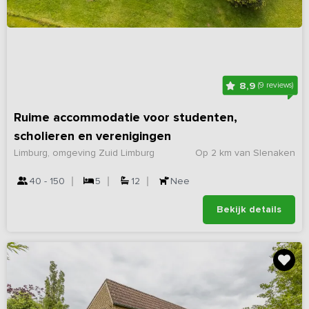
8,9
(9 reviews)
Ruime accommodatie voor studenten,
scholieren en verenigingen
Limburg, omgeving Zuid Limburg
Op 2 km van Slenaken
40 - 150
5
12
Nee
Bekijk details