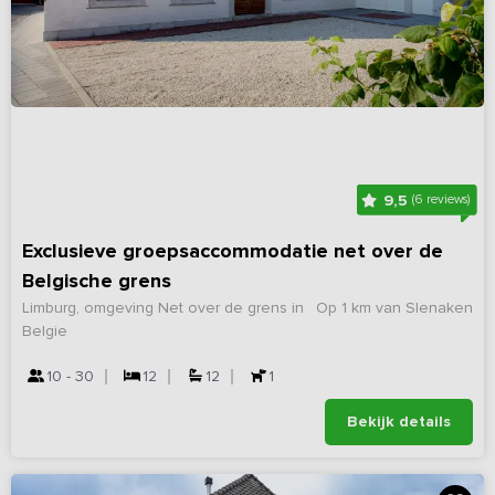
9,5
(6 reviews)
Exclusieve groepsaccommodatie net over de
Belgische grens
Limburg, omgeving Net over de grens in
Op 1 km van Slenaken
Belgie
10 - 30
12
12
1
Bekijk details