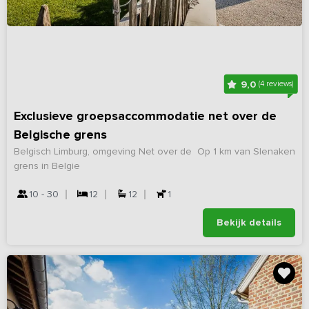
9,0
(4 reviews)
Exclusieve groepsaccommodatie net over de
Belgische grens
Belgisch Limburg, omgeving Net over de
Op 1 km van Slenaken
grens in Belgie
10 - 30
12
12
1
Bekijk details