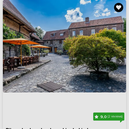
9,0
(2 reviews)