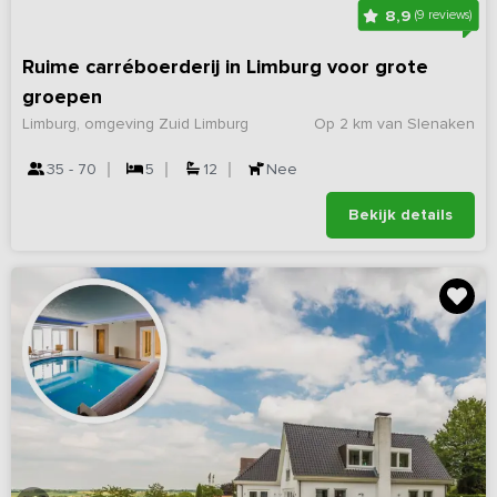
8,9
(9 reviews)
Ruime carréboerderij in Limburg voor grote
groepen
Limburg, omgeving Zuid Limburg
Op 2 km van Slenaken
35 - 70
5
12
Nee
Bekijk details