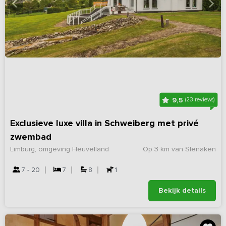
9,5
(23 reviews)
Exclusieve luxe villa in Schweiberg met privé
zwembad
Limburg, omgeving Heuvelland
Op 3 km van Slenaken
7 - 20
7
8
1
Bekijk details