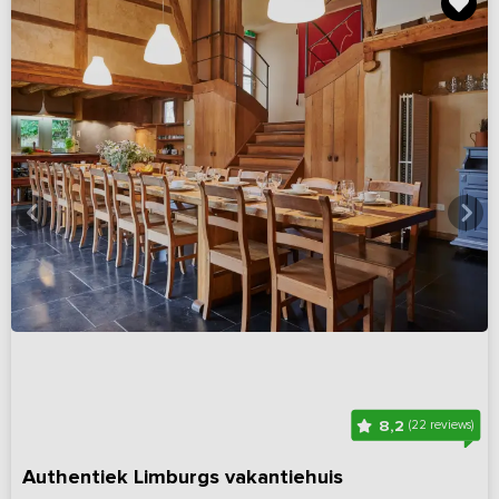
8,2
(22 reviews)
Authentiek Limburgs vakantiehuis