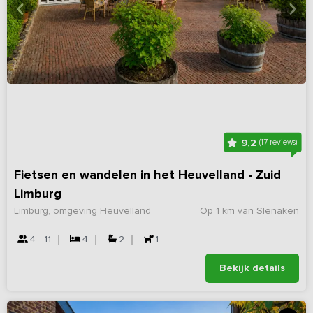
9,2
(17 reviews)
Fietsen en wandelen in het Heuvelland - Zuid
Limburg
Limburg, omgeving Heuvelland
Op 1 km van Slenaken
4 - 11
4
2
1
Bekijk details