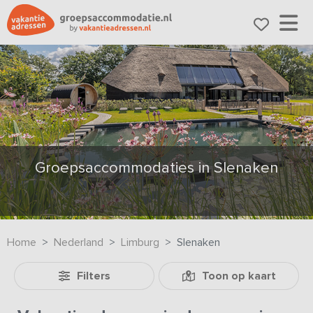
Groepsaccommodaties in Slenaken
Home
Nederland
Limburg
Slenaken
Filters
Toon op kaart