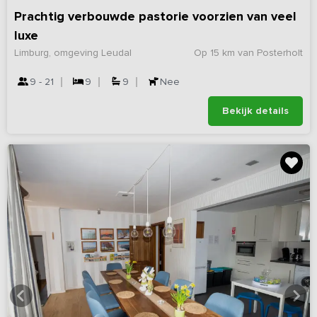
Prachtig verbouwde pastorie voorzien van veel
luxe
Limburg, omgeving Leudal
Op 15 km van Posterholt
9 - 21
9
9
Nee
Bekijk details