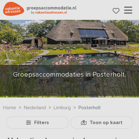
Groepsaccommodaties in Posterholt.
Home
Nederland
Limburg
Posterholt
Filters
Toon op kaart