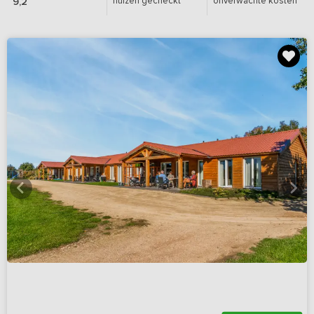
huizen gecheckt
onverwachte kosten
9,2