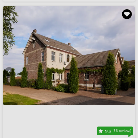
9,2
(56 reviews)