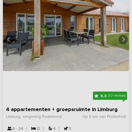
9,3
(30 reviews)
4 appartementen + groepsruimte in Limburg
Limburg, omgeving Roermond
Op 8 km van Posterholt
8 - 24
12
4
3