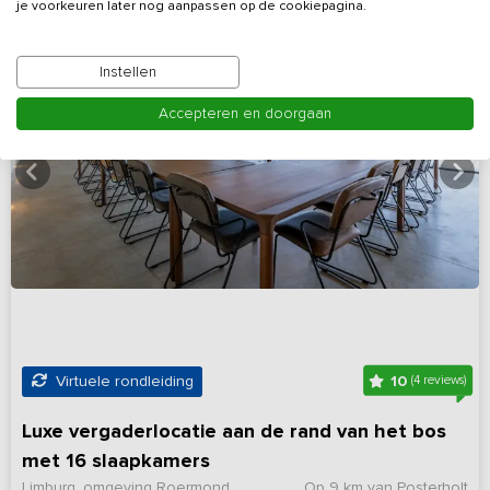
je voorkeuren later nog aanpassen op de cookiepagina.
Instellen
Accepteren en doorgaan
10
Virtuele rondleiding
(4 reviews)
Luxe vergaderlocatie aan de rand van het bos
met 16 slaapkamers
Limburg, omgeving Roermond
Op 9 km van Posterholt