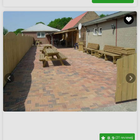
8,9
(31 reviews)