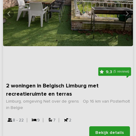
9,3
(5 reviews)
2 woningen in Belgisch Limburg met
recreatieruimte en terras
Limburg, omgeving Net over de grens
Op 16 km van Posterholt
in Belgie
8 - 22
9
7
2
Bekijk details