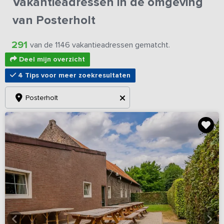
Vakantieadressen in de omgeving
van Posterholt
291
van de 1146 vakantieadressen gematcht.
Deel mijn overzicht
4 Tips voor meer zoekresultaten
Posterholt