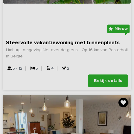
Nieuw
Sfeervolle vakantiewoning met binnenplaats
Limburg, omgeving Net over de grens
Op 16 km van Posterholt
in Belgie
5 - 12
5
4
2
Bekijk details