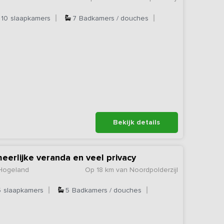
10
slaapkamers
7
Badkamers / douches
Bekijk details
eerlijke veranda en veel privacy
 Hogeland
Op 18 km van Noordpolderzijl
5
slaapkamers
5
Badkamers / douches