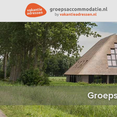
Groeps