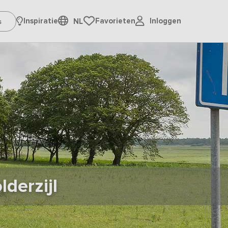
Inloggen
Inspiratie
Favorieten
NL
derzijl