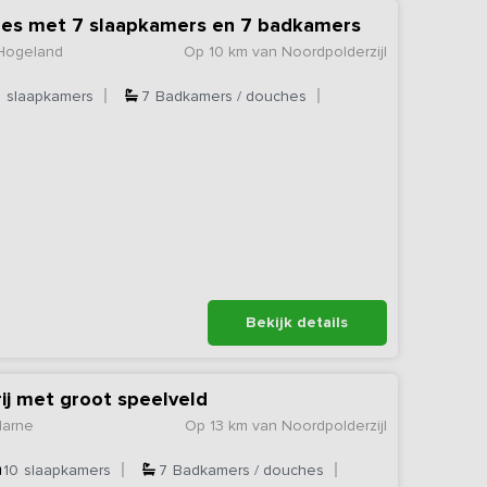
dres met 7 slaapkamers en 7 badkamers
 Hogeland
Op 10 km van Noordpolderzijl
7
slaapkamers
7
Badkamers / douches
Bekijk details
ij met groot speelveld
Marne
Op 13 km van Noordpolderzijl
10
slaapkamers
7
Badkamers / douches