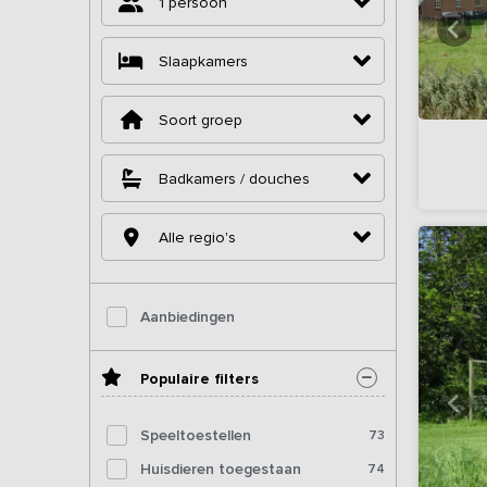
1 persoon
Slaapkamers
Soort groep
Badkamers / douches
Alle regio's
Aanbiedingen
Populaire filters
Speeltoestellen
73
Huisdieren toegestaan
74