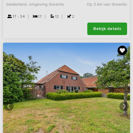
Gelderland, omgeving Groenlo
Op 3 km van Groenlo
17 - 34
17
13
2
Bekijk details