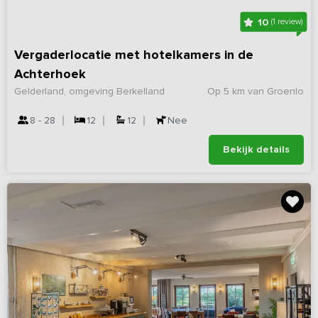
10
(1 review)
Vergaderlocatie met hotelkamers in de
Achterhoek
Gelderland, omgeving Berkelland
Op 5 km van Groenlo
8 - 28
12
12
Nee
Bekijk details