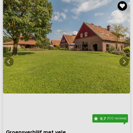
9,7
(100 reviews)
Groepsverblijf met vele