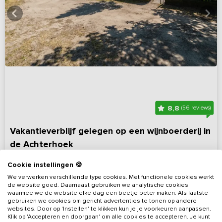
8,8
(56 reviews)
Vakantieverblijf gelegen op een wijnboerderij in
de Achterhoek
Gelderland, omgeving Eibergen
Op 4 km van Groenlo
Cookie instellingen 🍪
6 - 16
6
3
3
We verwerken verschillende type cookies. Met functionele cookies werkt
de website goed. Daarnaast gebruiken we analytische cookies
waarmee we de website elke dag een beetje beter maken. Als laatste
Bekijk details
gebruiken we cookies om gericht advertenties te tonen op andere
websites. Door op 'Instellen' te klikken kun je je voorkeuren aanpassen.
Klik op 'Accepteren en doorgaan' om alle cookies te accepteren. Je kunt