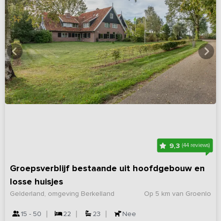
9,3
(44 reviews)
Groepsverblijf bestaande uit hoofdgebouw en
losse huisjes
Gelderland, omgeving Berkelland
Op 5 km van Groenlo
15 - 50
22
23
Nee