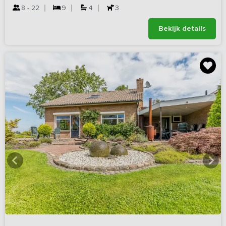
8 - 22
9
4
3
Bekijk details