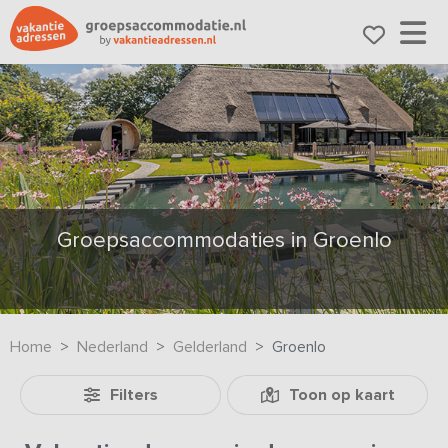
Groepsaccommodaties in Groenlo
Home
Nederland
Gelderland
Groenlo
Filters
Toon op kaart