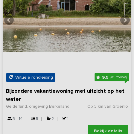
9,5
Virtuele rondleiding
(46 reviews)
Bijzondere vakantiewoning met uitzicht op het
water
Gelderland, omgeving Berkelland
Op 3 km van Groenlo
5 - 14
5
2
1
Bekijk details