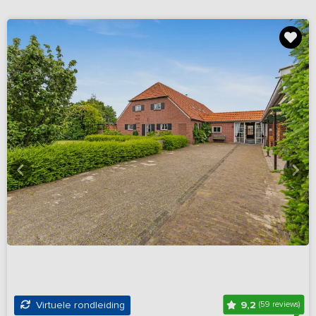
9,2
Virtuele rondleiding
(59 reviews)