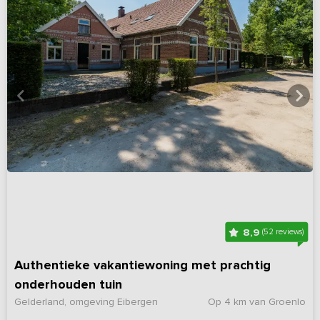
8,9
(52 reviews)
Authentieke vakantiewoning met prachtig
onderhouden tuin
Gelderland, omgeving Eibergen
Op 4 km van Groenlo