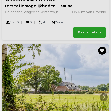
recreatiemogelijkheden + sauna
Gelderland, omgeving Winterswijk
Op 6 km van Groenlo
5 - 16
6
4
Nee
Bekijk details