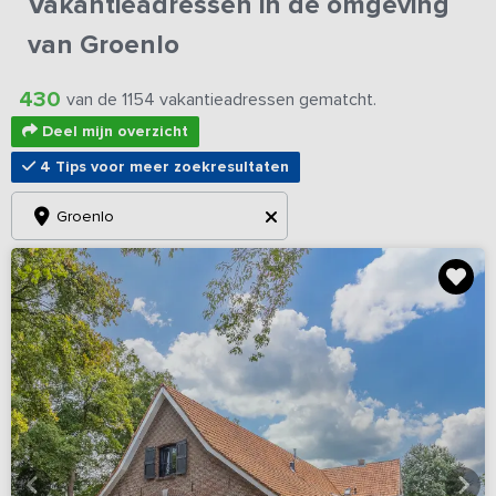
Vakantieadressen in de omgeving
van Groenlo
430
van de 1154 vakantieadressen gematcht.
Deel mijn overzicht
4 Tips voor meer zoekresultaten
Groenlo