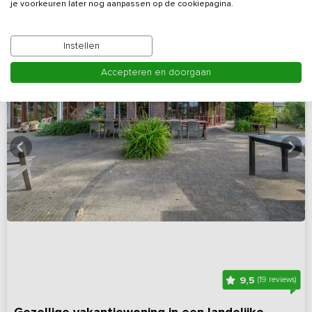
je voorkeuren later nog aanpassen op de cookiepagina.
Instellen
Accepteren en doorgaan
9,5
(19 reviews)