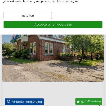
je voorkeuren later nog aanpassen op de cookiepagina.
Instellen
Accepteren en doorgaan
9,4
Virtuele rondleiding
(13 reviews)