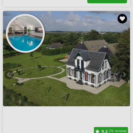
9,2
(76 reviews)