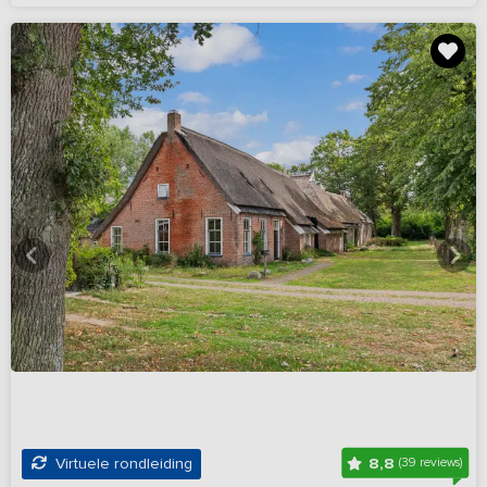
8,8
Virtuele rondleiding
(39 reviews)