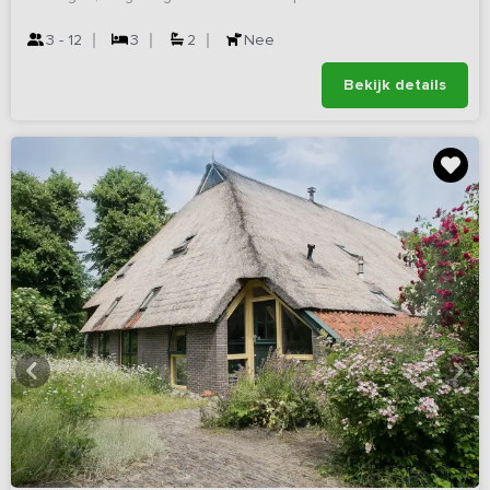
3 - 12
3
2
Nee
Bekijk details