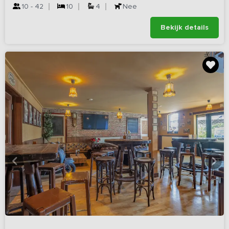
10 - 42
10
4
Nee
Bekijk details