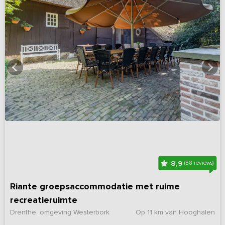
8,9
(58 reviews)
Riante groepsaccommodatie met ruime
recreatieruimte
Drenthe, omgeving Westerbork
Op 11 km van Hooghalen