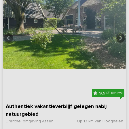
9,5
(21 reviews)
Authentiek vakantieverblijf gelegen nabij
natuurgebied
Drenthe, omgeving Assen
Op 13 km van Hooghalen