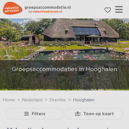
Groepsaccommodaties in Hooghalen
Home
Nederland
Drenthe
Hooghalen
Filters
Toon op kaart