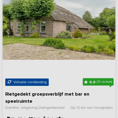
8,8
Virtuele rondleiding
(35 reviews)
Rietgedekt groepsverblijf met bar en
speelruimte
Drenthe, omgeving Dwingelderveld
Op 12 km van Hooghalen