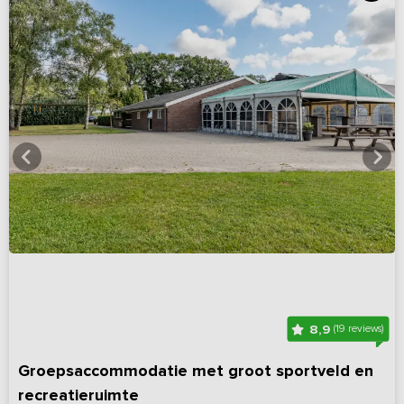
8,9
(19 reviews)
Groepsaccommodatie met groot sportveld en
recreatieruimte