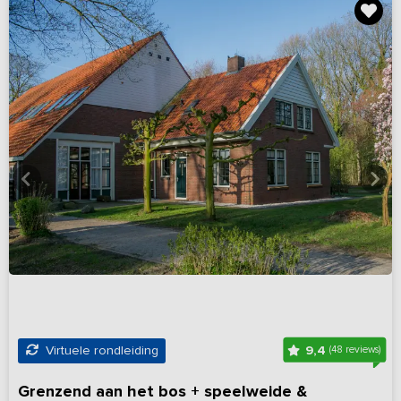
9,4
Virtuele rondleiding
(48 reviews)
Grenzend aan het bos + speelweide &