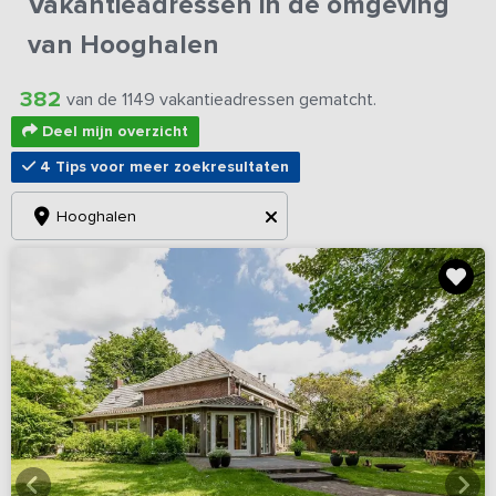
Vakantieadressen in de omgeving
van Hooghalen
382
van de 1149 vakantieadressen gematcht.
Deel mijn overzicht
4 Tips voor meer zoekresultaten
Hooghalen