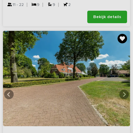
11 - 22
9
9
2
Bekijk details