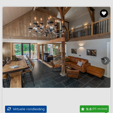
9,6
Virtuele rondleiding
(95 reviews)