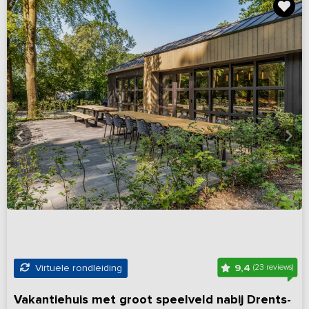
9,4
Virtuele rondleiding
(23 reviews)
Vakantiehuis met groot speelveld nabij Drents-