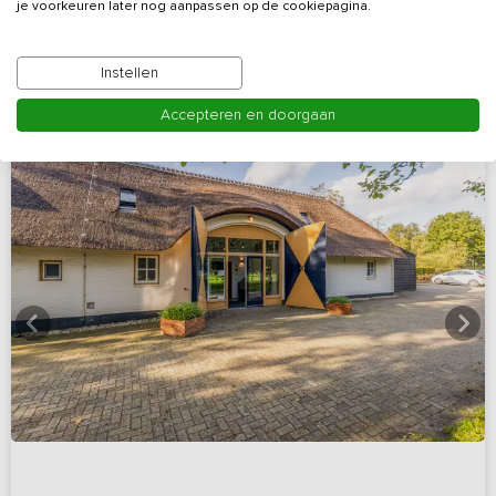
je voorkeuren later nog aanpassen op de cookiepagina.
Bekijk details
Instellen
Accepteren en doorgaan