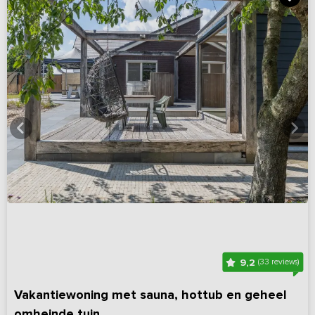
9,2
(33 reviews)
Vakantiewoning met sauna, hottub en geheel
omheinde tuin