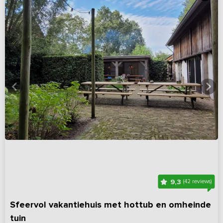
9,3
(42 reviews)
Sfeervol vakantiehuis met hottub en omheinde
tuin