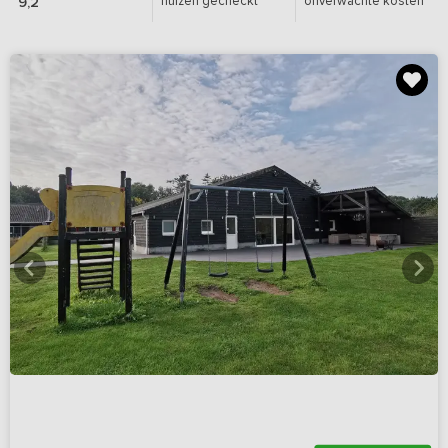
huizen gecheckt
onverwachte kosten
9,2