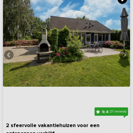
9,4
(31 reviews)
2 sfeervolle vakantiehuizen voor een