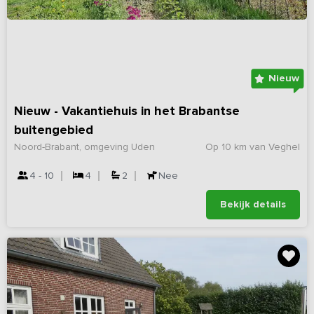
Nieuw
Nieuw - Vakantiehuis in het Brabantse
buitengebied
Noord-Brabant, omgeving Uden
Op 10 km van Veghel
4 - 10
4
2
Nee
Bekijk details