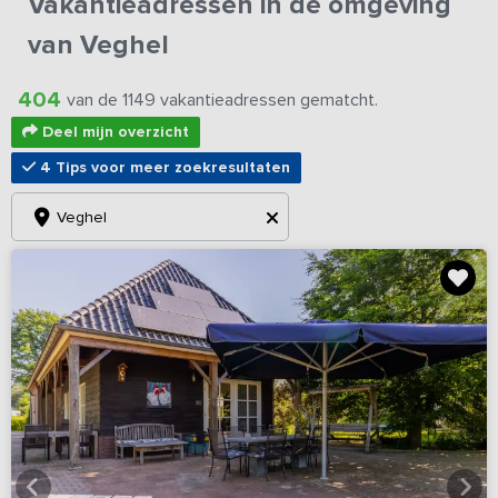
Vakantieadressen in de omgeving
van Veghel
404
van de 1149 vakantieadressen gematcht.
Deel mijn overzicht
4 Tips voor meer zoekresultaten
Veghel