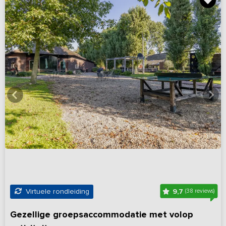
9,7
Virtuele rondleiding
(38 reviews)
Gezellige groepsaccommodatie met volop