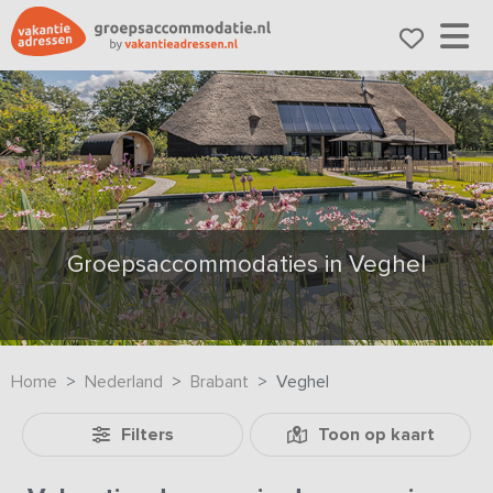
Groepsaccommodaties in Veghel
Home
Nederland
Brabant
Veghel
Filters
Toon op kaart